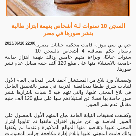
السجن 10 سنوات لـ4 أشخاص بتهمة ابتزاز طالبة
بنشر صورها في مصر
2023/06/18 22:00
جي بي سي نيوز :- قامت محكمة جنايات مصرية
بإصدار حكم بمعاقبة 4 أشخاص بالسجن 10
سنوات غيابيًا، وبراءة متهم خامس وذلك بتهمة ابتزاز طالبة
جامعية بالاستيلاء منها على مبلغ 120 ألف جنيه مقابل عدم نشر
صورها.
وتفصيلاً، ورد بلاغ من المستشار أحمد ياسر المحامي العام الأول
لنيابات شرق طنطا بمحافظة الغربية في مصر بالتحقيق العاجل
في بلاغ المجني عليها، والتي تتهم فيه 5 شباب بابتزازها بنشر
صور خاصة بها فضلا عن استيلاءهم منها على مبلغ 120 ألف جنيه
مقابل عدم نشر الصور.
وكشفت تحقيقات النيابة العامة نجاح المتهم الأول بالحصول على
الصور الخاصة بها عن طريق اختراق هاتفها ثم تناوبوا ابتزاز
المجني عليها وتقاضوا منها المبالغ المذكورة وعندما لم يكتفوا
بذلك قامت المجني عليها بإبلاغ إدارة مكافحة جرائم المعلومات