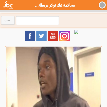
محاكمة تيك توكر بريطاني شهير بسبب مقالب .. فيديو - جي بي سي نيوز
ابحث