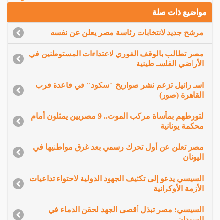
مواضيع ذات صلة
مرشح جديد لانتخابات رئاسة مصر يعلن عن نفسه
مصر تطالب بالوقف الفوري لاعتداءات المستوطنين في
الأراضي الفلسـ طينية
اسـ رائيل تزعم نشر صواريخ "سكود" في قاعدة قرب
القاهرة (صور)
لتورطهم بمأساة مركب الموت.. 9 مصريين يمثلون أمام
محكمة يونانية
مصر تعلن عن أول تحرك رسمي بعد غرق مواطنيها في
اليونان
السيسي يدعو إلى تكثيف الجهود الدولية لاحتواء تداعيات
الأزمة الأوكرانية
السيسي: مصر تبذل أقصى الجهد لحقن الدماء في
السودان