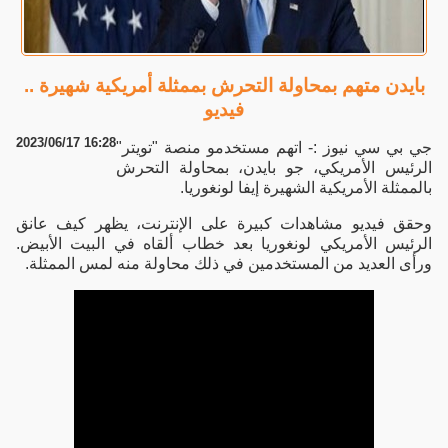
بايدن متهم بمحاولة التحرش بممثلة أمريكية شهيرة ..
فيديو
2023/06/17 16:28
جي بي سي نيوز :- اتهم مستخدمو منصة "تويتر"
الرئيس الأمريكي، جو بايدن، بمحاولة التحرش
بالممثلة الأمريكية الشهيرة إيفا لونغوريا.
وحقق فيديو مشاهدات كبيرة على الإنترنت، يظهر كيف عانق
الرئيس الأمريكي لونغوريا بعد خطاب ألقاه في البيت الأبيض.
ورأى العديد من المستخدمين في ذلك محاولة منه لمس الممثلة.