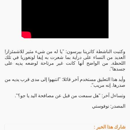
وكتبت الناشطة كاترينا بيرسون: "يا له من شيء مثير للاشمئزاز!
العديد من النساء على دراية بما شعرت به إيفا لونغوريا في تلك
اللحظة. من الواضح أنها كانت غير مرتاحة لوضعه يديه على
جسدها".
وأيد هذا التعليق مستخدم آخر قائلا: "انتبهوا إلى مدى قرب يديه من
صدرها. إنه مريب".
وتساءل آخر: "هل سمعت من قبل عن مصافحة اليد يا جو؟".
المصدر: نوفوستي
شارك هذا الخبر :