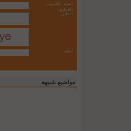
البريد الالكتروني
(اختياري)
التعليق
الكود :
مواضيع شبيهة