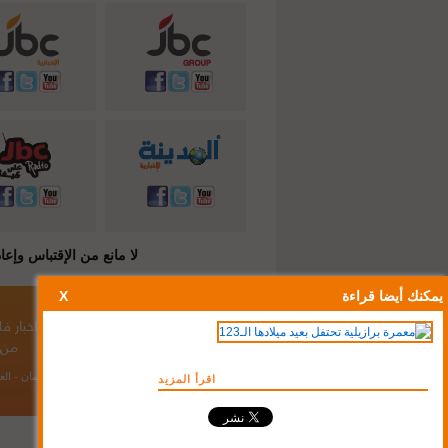
لا مانع من الإقتباس وإعادة النشر شريطة ذكر المصدر ( C
يمكنك أيضا قراءة
X
أخبار الأردن
/
أخبار لبنان
/
أخبار سوريا
/
اخبار 
من 
مكاتبنا:
عمان - الع
اقرأ المزيد