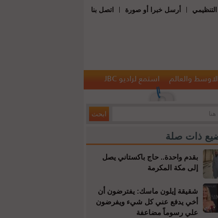
|
|
التنظيمي
أرسل خبرا أو صورة
اتصل بنا
الاوسط والعالم
استمع لراديو JBC
يع ذات صلة
بقدم واحدة.. حاج باكستاني يصل
إلى مكة المكرمة
شقيقة إيلون ماسك: يفترضون أن
أخي يدفع عني كل شيء ويفرضون
علي رسوماً مضاعفة