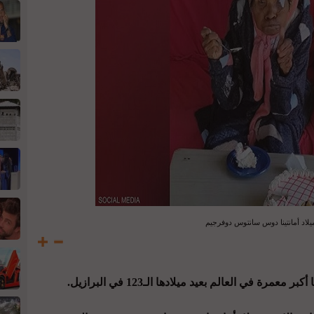
يلاد أمانتينا دوس سانتوس دوفرجيم
رة في العالم بعيد ميلادها الـ123 في البرازيل.