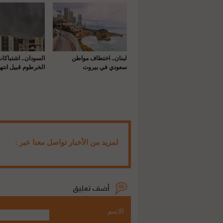
لبنان.. اختطاف مواطن
السودان.. اشتباكا
سعودي في بيروت
الخرطوم قبيل انتها
لمزيد من الأخبار تواصل معنا عبر :
الاسم