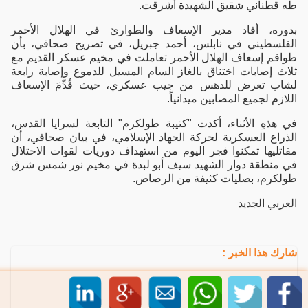
طه قطناني شقيق الشهيدة أشرقت.
بدوره، أفاد مدير الإسعاف والطوارئ في الهلال الأحمر
الفلسطيني في نابلس، أحمد جبريل، في تصريح صحافي، بأن
طواقم إسعاف الهلال الأحمر تعاملت في مخيم عسكر القديم مع
ثلاث إصابات اختناق بالغاز السام المسيل للدموع وإصابة رابعة
لشاب تعرض للدهس من جيب عسكري، حيث قُدِّمَ الإسعاف
اللازم لجميع المصابين ميدانياً.
في هذهِ الأثناء، أكدت "كتيبة طولكرم" التابعة لسرايا القدس،
الذراع العسكرية لحركة الجهاد الإسلامي، في بيان صحافي، أن
مقاتليها تمكنوا فجر اليوم من استهداف دوريات لقوات الاحتلال
في منطقة دوار الشهيد سيف أبو لبدة في مخيم نور شمس شرق
طولكرم، بصليات كثيفة من الرصاص.
العربي الجديد
شارك هذا الخبر :