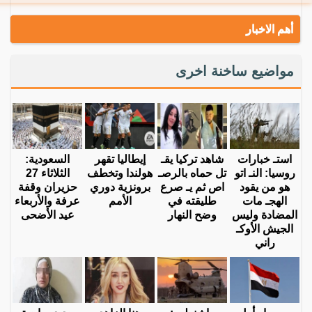
أهم الاخبار
مواضيع ساخنة اخرى
استـ خبارات
شاهد تركيا يقـ
إيطاليا تقهر
السعودية:
روسيا: النـ اتو
تل حماه بالرصـ
هولندا وتخطف
الثلاثاء 27
هو من يقود
اص ثم يـ صرع
برونزية دوري
حزيران وقفة
الهجـ مات
طليقته في
الأمم
عرفة والأربعاء
المضادة وليس
وضح النهار
عيد الأضحى
الجيش الأوكـ
راني