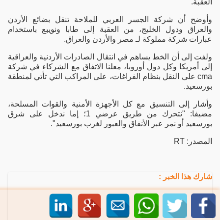
العقبة.
وأوضح أن شركة الجسر العربي للملاحة تنقل بضائع الأردن
والعراق ودول الخليج، من العقبة إلى طابا ونويبع باستخدام
عبارات شركة مملوكة لـ مصر والأردن والعراق.
ولفت إلى أن الخط يساهم في انتقال الصادرات الأردنية والعراقية
إلى أمريكا وكل دول أوروبا، معلنا الاتفاق مع الشركاء في شركة
cma على النقل بنظام الفراغات، على المراكب التي تأتي لمنطقة
بورسعيد.
وأشار إلى التنسيق مع كل الأجهزة الأمنية والقوات المسلحة،
مضيفا: "نتحرك من طريق عرضي 1؛ إما ندخل على شرق
بورسعيد أو نمر عبر الأنفاق والعبور لغرب بورسعيد".
المصدر: RT
شارك هذا الخبر :