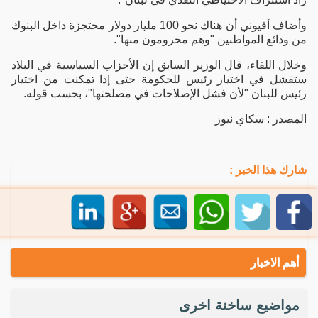
وأضاف أفيوني أن هناك نحو 100 مليار دولار محتجزة داخل البنوك
من ودائع المواطنين "وهم محرومون منها".
وخلال اللقاء، قال الوزير السابق إن الأحزاب السياسية في البلاد
ستفشل في اختيار رئيس للحكومة حتى إذا تمكنت من اختيار
رئيس للبنان "لأن فشل الإصلاحات في مصلحتها"، بحسب قوله.
المصدر : سكاي نيوز
شارك هذا الخبر :
أهم الاخبار
مواضيع ساخنة اخرى