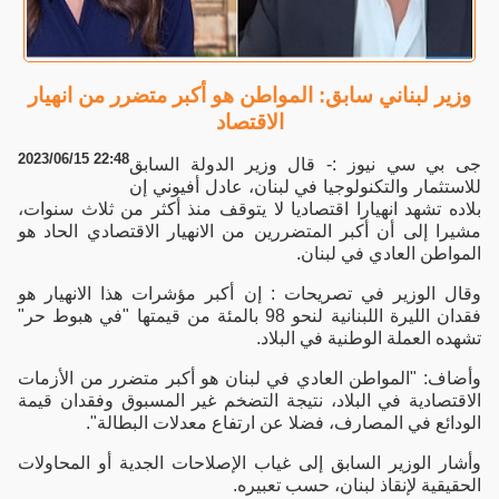
وزير لبناني سابق: المواطن هو أكبر متضرر من انهيار
الاقتصاد
2023/06/15 22:48
جى بي سي نيوز :- قال وزير الدولة السابق
للاستثمار والتكنولوجيا في لبنان، عادل أفيوني إن
بلاده تشهد انهيارا اقتصاديا لا يتوقف منذ أكثر من ثلاث سنوات،
مشيرا إلى أن أكبر المتضررين من الانهيار الاقتصادي الحاد هو
المواطن العادي في لبنان.
وقال الوزير في تصريحات : إن أكبر مؤشرات هذا الانهيار هو
فقدان الليرة اللبنانية لنحو 98 بالمئة من قيمتها "في هبوط حر"
تشهده العملة الوطنية في البلاد.
وأضاف: "المواطن العادي في لبنان هو أكبر متضرر من الأزمات
الاقتصادية في البلاد، نتيجة التضخم غير المسبوق وفقدان قيمة
الودائع في المصارف، فضلا عن ارتفاع معدلات البطالة".
وأشار الوزير السابق إلى غياب الإصلاحات الجدية أو المحاولات
الحقيقية لإنقاذ لبنان، حسب تعبيره.