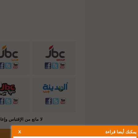
لا مانع من الإقتباس وإعادة النشر شريطة ذكر المصدر ( C
يمكنك أيضا قراءة
X