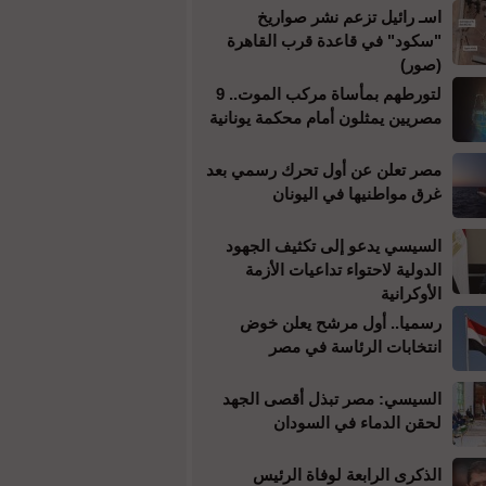
اسـ رائيل تزعم نشر صواريخ
"سكود" في قاعدة قرب القاهرة
(صور)
لتورطهم بمأساة مركب الموت.. 9
مصريين يمثلون أمام محكمة يونانية
مصر تعلن عن أول تحرك رسمي بعد
غرق مواطنيها في اليونان
السيسي يدعو إلى تكثيف الجهود
الدولية لاحتواء تداعيات الأزمة
الأوكرانية
رسميا.. أول مرشح يعلن خوض
انتخابات الرئاسة في مصر
السيسي: مصر تبذل أقصى الجهد
لحقن الدماء في السودان
الذكرى الرابعة لوفاة الرئيس