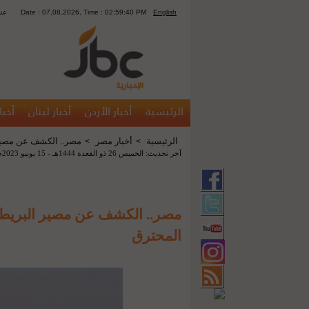
English
Date : 07,08,2026, Time : 02:59:40 PM
1256
الرئيسية
أخبار الأردن
أخبار لبنان
أخبا
الرئيسية
أخبار مصر
مصر.. الكشف عن مصير 
>
>
آخر تحديث: الخميس 26 ذو القعدة 1444هـ - 15 يونيو 2023م 09:01 م
مصر.. الكشف عن مصير البريطان
المحترق