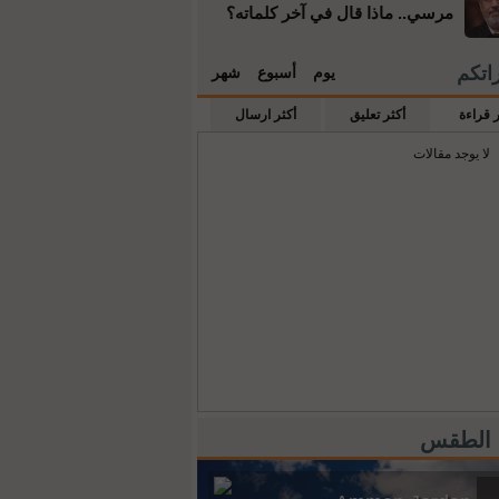
مرسي.. ماذا قال في آخر كلماته؟
راتكم
يوم
أسبوع
شهر
ر قراءة
أكثر تعليق
أكثر ارسال
لا يوجد مقالات
 الطقس