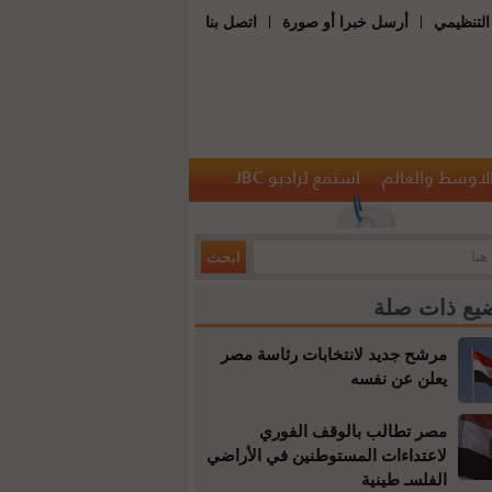
|
|
التنظيمي
أرسل خبرا أو صورة
اتصل بنا
الاوسط والعالم
استمع لراديو JBC
يع ذات صلة
مرشح جديد لانتخابات رئاسة مصر
يعلن عن نفسه
مصر تطالب بالوقف الفوري
لاعتداءات المستوطنين في الأراضي
الفلسـ طينية