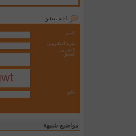
الاسم
البريد الالكتروني
(اختياري)
التعليق
الكود :
مواضيع شبيهة