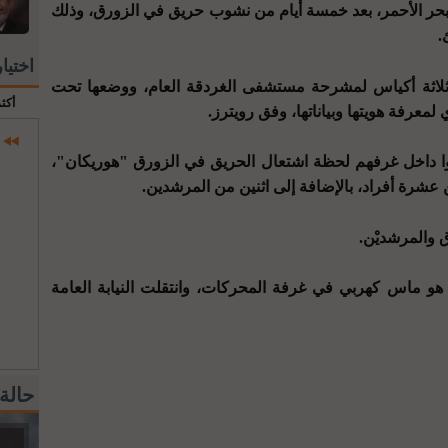
ر الأحمر، بعد خمسة أيام من نشوب حريق في الزورق، وذلك
.
اختيا
ل ثلاثة أكياس لمشرحة مستشفى الغردقة العام، ووضعها تحت
أكث
معرفة هويتها وبياناتها، وفق رويترز.
نوا داخل غرفهم لحظة اشتعال الحريق في الزورق "هوريكان"،
و ماس كهربي في غرفة المحركات، وانتقلت النيابة العامة
حالة