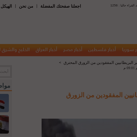
 : عدد القراء حاليا
|
|
اجعلنا صفحتك المفضلة
من نحن
الهيكل 
ر سوريا
أخبار فلسطين
أخبار مصر
أخبار العراق
الخليج والشرق 
البريطانيين المفقودين من الزورق المحترق
>
مواض
يين المفقودين من الزورق