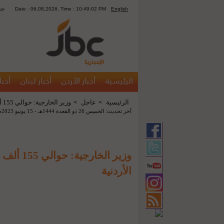
English
Date : 06,08,2026, Time : 10:49:02 PM
1272
الرئيسية
أخبار الأردن
أخبار لبنان
أخبا
الرئيسية
عاجل
وزير الخارجية: حوالي 155 ألف طالب سوري في المدارس الأردنية
>
>
آخر تحديث: الخميس 26 ذو القعدة 1444هـ - 15 يونيو 2023م 10:58 ص
وزير الخا
الأردنية