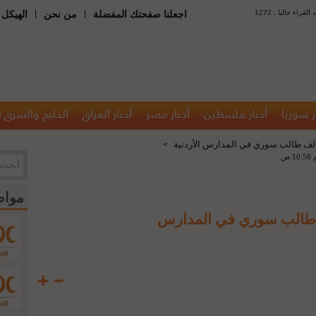
 : عدد القراء حاليا
|
|
اجعلنا صفحتك المفضلة
من نحن
الهيكل 
ر سوريا
أخبار فلسطين
أخبار مصر
أخبار العراق
الخليج والشرق 
>
مواض
رجية: حوالي 155 ألف طالب سوري في المدارس