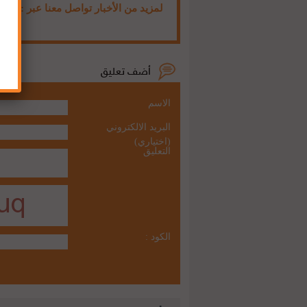
لمزيد من الأخبار تواصل معنا عبر :
الاسم
البريد الالكتروني
(اختياري)
التعليق
الكود :