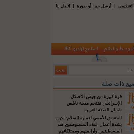
|
|
التنظيمي
أرسل خبرا أو صورة
اتصل بنا
الاوسط والعالم
استمع لراديو JBC
يع ذات صلة
قوة كبيرة من جيش الاحتلال
الإسرائيلي تقتحم مدينة نابلس
شمال الضفة الغربية
المنسق الأممي لعملية السلام: ندين
بشدة أعمال عنف المستوطنين ضد
الفلسطينيين وأراضيهم وممتلكاتهم