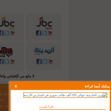
لا مانع من الإقتباس وإعادة النشر شريطة ذكر المصدر ( C
يمكنك أيضا قراءة
X
أخبار الأردن
/
أخبار لبنان
/
أخبار سوريا
/
اخبار 
من 
مكاتبنا:
عمان - الع
اقرأ المزيد