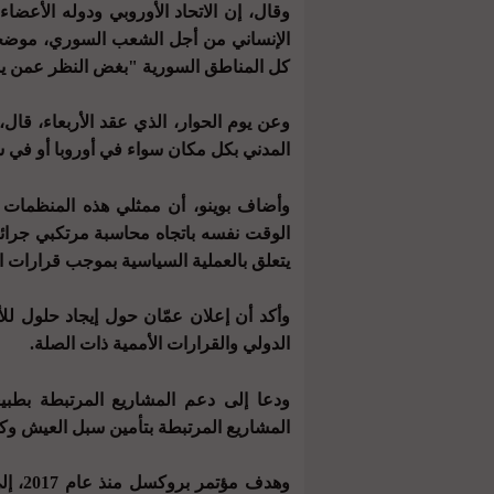
كل المناطق السورية "بغض النظر عمن يس
وعن يوم الحوار، الذي عقد الأربعاء، ق
المدني بكل مكان سواء في أوروبا أو في س
وأضاف بوينو، أن ممثلي هذه المنظمات 
الوقت نفسه باتجاه محاسبة مرتكبي جرائ
يتعلق بالعملية السياسية بموجب قرارات ال
وأكد أن إعلان عمّان حول إيجاد حلول لل
الدولي والقرارات الأممية ذات الصلة.
ودعا إلى دعم المشاريع المرتبطة بطبي
المشاريع المرتبطة بتأمين سبل العيش وكس
وهدف 