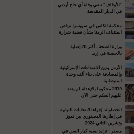
"الأوقاف" تنفي وفاة أي حاج أردني
في الديار المقدسة
محكمة الكاس في سويسرا ترفض
استئناف الرمثا بشأن قضية شرارة
وزارة الصحة : أكثر 70 إصابة
بالحصبة في إربد
الأردن يدين الاعتداءات الإسرائيلية
والمصادقة على بناء ألف وحدة
استيطانية
2019 محكوما بالإعدام لم ينفذ
عليهم الحكم حتى الآن
الخصاونة: إجراء الانتخابات النيابية
في إطارها الدستوري بين تموز
وتشرين الثاني 2024
مصدر : تزايد نسبة كبار السن في