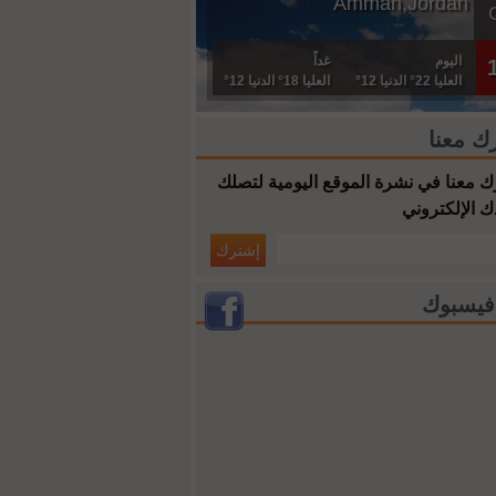
Amman,Jordan
اليوم
غداً
العليا 22° الدنيا 12°
العليا 18° الدنيا 12°
ك معنا
 معنا في نشرة الموقع اليومية لتصلك
ك الإلكتروني