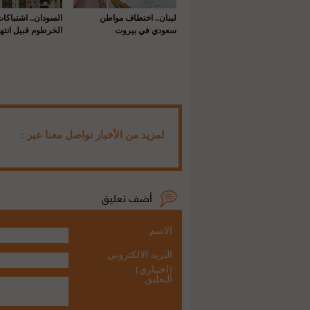
لبنان.. اختطاف مواطن
السودان.. اشتباكا
سعودي في بيروت
الخرطوم قبيل انتها
لمزيد من الأخبار تواصل معنا عبر :
الاسم
البريد الالكتروني
(اختياري)
التعليق