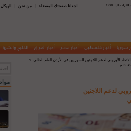
 : عدد القراء حاليا
|
|
اجعلنا صفحتك المفضلة
من نحن
الهيكل 
ر سوريا
أخبار فلسطين
أخبار مصر
أخبار العراق
الخليج والشرق 
>
مواض
أوروبي لدعم اللاجئين
ي