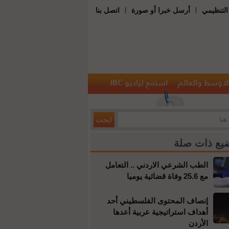
|
|
التنظيمي
أرسل خبرا أو صورة
اتصل بنا
الاوسط والعالم
استمع لراديو JBC
يع ذات صلة
الطب الشرعي الاردني .. التعامل
مع 25.6 وفاة قضائية يوميا
إنصاف المحتوى الفلسطيني أحد
أهداف استراتيجية عربية أعدها
الأردن