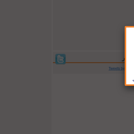
Tweets by @jb