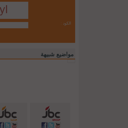
الكود :
مواضيع شبيهة