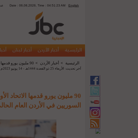
English
Date : 06,08,2026, Time : 04:51:23 AM
1299
الرئيسية
أخبار الأردن
أخبار لبنان
أخبا
الرئيسية
أخبار الأردن
90 مليون يورو قدمها الاتحاد الأوروبي لدعم اللاجئين السوريين في الأردن العام الحالي
>
>
آخر تحديث: الأربعاء 25 ذو القعدة 1444هـ - 14 يونيو 2023م 09:35 م
90 مليون يورو قدمها الاتحاد ال
السوريين في الأردن العام الحال