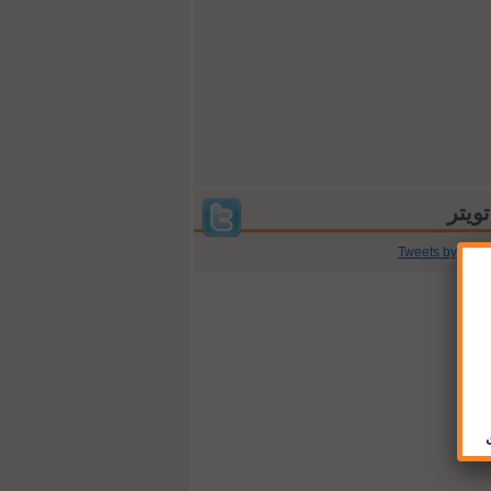
Tweets by @jb