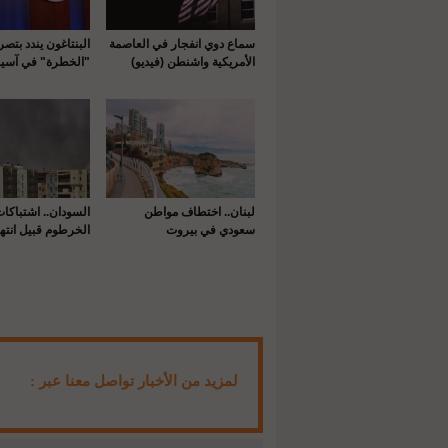
سماع دوي انفجار في العاصمة
البنتاغون يندد بتص
الأمريكية واشنطن (فيديو)
"الخطرة" في آسيا
لبنان.. اختطاف مواطن
السودان.. اشتباكا
سعودي في بيروت
الخرطوم قبيل انتها
لمزيد من الأخبار تواصل معنا عبر :