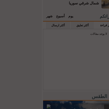
شمال شرقي سوريا
راتكم
يوم
أسبوع
شهر
ر قراءة
أكثر تعليق
أكثر ارسال
لا يوجد مقالات
 الطقس