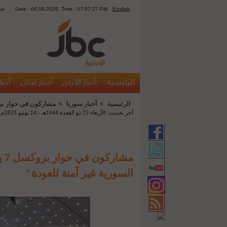
English
Date : 06,08,2026, Time : 07:57:27 PM
1119
الرئيسية
أخبار الأردن
أخبار لبنان
أخبا
الرئيسية
أخبار سوريا
مشاركون في حوار بروكسل 7 يؤكدون أن "الأراضي السوري
>
>
آخر تحديث: الأربعاء 25 ذو القعدة 1444هـ - 14 يونيو 2023م 07:57 م
مشا
السورية غير آمنة للعودة"