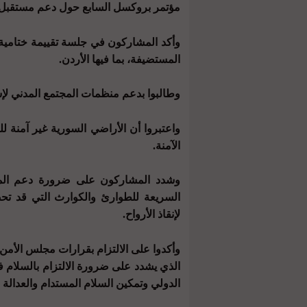
مؤتمر بروكسل السابع حول دعم مستقبل 
وأكد المشاركون في جلسة تقييمة ختامية ض
المستضيفة، بما فيها الأردن.
وطالبوا بدعم منظمات المجتمع المدني لإس
واعتبروا أن الأراضي السورية غير آمنة ل
الآمنة.
وشدد المشاركون على ضرورة دعم المجت
السريعة للطوارئ والكوارث التي قد تحص
لإنقاذ الأرواح.
الذي يشدد على ضرورة الالتزام بالسلام ف
الدولي وتمكين السلام المستدام والعدالة 