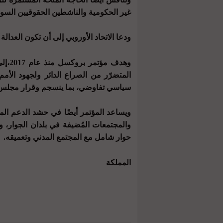
غير الحكومية والناشطين الحقوقيين السور
ودعا الاتحاد الأوروبي إلى أن تكون العدا
وهدف
المتضرّر من الصراع الدائر ولجهود الأم
سياسي تفاوضي، بما ينسجم وقرار مجلس الأم
ويساعد المؤتمر أيضًا في حشد الدعم المال
والمجتمعات المُضيفة في بلدان الجوار، 
حوار شامل مع المجتمع المدني وتعميقه.
المملكة