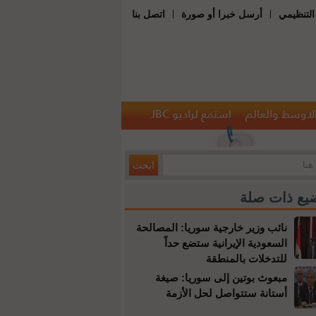
|
|
التنظيمي
أرسل خبرا أو صورة
اتصل بنا
الاوسط والعالم
استمع لراديو JBC
يع ذات صلة
نائب وزير خارجية سوريا: المصالحة
السعودية الإيرانية ستضع حداً
للتدخلات بالمنطقة
مبعوث بوتين إلى سوريا: صيغة
أستانة ستتواصل لحل الأزمة