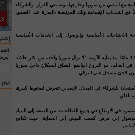
°C
لمجتمع المدني من سوريا وخارجها، وصانعي القرار، والشركاء
اً عن التحديات الإنسانية وتلك المرتبطة بالقدرة على الصمود
13
جة الاحتياجات الأساسية والوصول إلى الخدمات الأساسية
إشتر
إشترك
لبريد
وأشار مشاركون في الجلسة إلى أنه بعد 12 عامًا منذ بداية الأزمة "لا تزال سوريا واحدة من أكثر حالات
ًا في العالم، مع النزوح الواسع النطاق للسكان داخل سوريا
jbc فيسبوك
لاستجابة للشركاء في المجال الإنساني تتعرض لضغوط كبيرة،
ة للقلق.
ستمرة في الارتفاع في جميع القطاعات، من الصحة إلى المياه
لوصول إلى فرص كسب العيش إلى الحماية، حيث تكافح
أساسية.