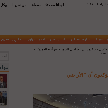
 : عدد القراء حاليا
|
|
اجعلنا صفحتك المفضلة
من نحن
الهيكل 
ر سوريا
أخبار فلسطين
أخبار مصر
أخبار العراق
الخليج والشرق 
ة غير آمنة للعودة"
>
مواض
ركون في حوار بروكسل 7 يؤكدون أن "الأراضي