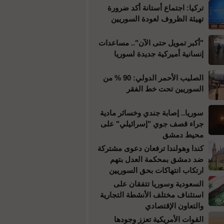
تركيا: اجتماع أستانة أكد ضرورة
تهيئة الظروف لعودة السوريين
"أكبر تمويل حتى الآن".. مساعدات
إنسانية أميركية جديدة لسوريا
الصليب الأحمر الدولي: 90 % من
السوريين تحت خط الفقر
سوريا.. إصابة جندي وخسائر مادية
جراء قصف جوي "إسرائيلي" على
محيط دمشق
كندا وهولندا ترفعان دعوى مشتركة
ضد دمشق بمحكمة العدل بتهم
ارتكاب انتهاكات بحق السوريين
السعودية وسوريا تتفقان على
استئناف مختلف الأنشطة التجارية
والتعاون الإقتصادي
القوات الأمريكية تعزز وجودها