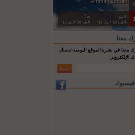
Amman,Jordan
اليوم
غداً
العليا 22° الدنيا 12°
العليا 18° الدنيا 12°
ك معنا
 معنا في نشرة الموقع اليومية لتصلك
ك الإلكتروني