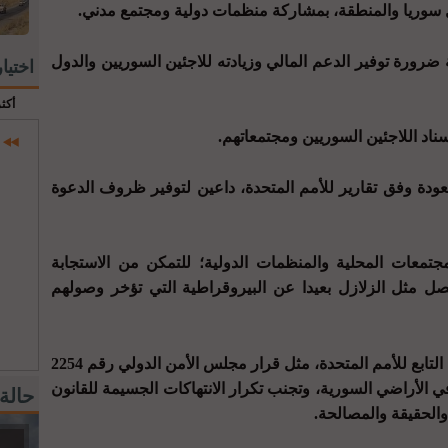
سوريا والمنطقة، بمشاركة منظمات دولية ومجتمع مدني.
رورة توفير الدعم المالي وزيادته للاجئين السوريين والدول
اختيا
أكث
ناد اللاجئين السوريين ومجتمعاتهم.
لعودة وفق تقارير للأمم المتحدة، داعين لتوفير ظروف الدعوة
معات المحلية والمنظمات الدولية؛ للتمكن من الاستجابة
ل مثل الزلازل بعيدا عن البيروقراطية التي تؤخر وصولهم
وأكدوا على الالتزام بقرارات مجلس الأمن التابع للأمم المتحدة، مثل قرار مجلس الأمن الدولي رقم 2254
ي الأراضي السورية، وتجنب تكرار الانتهاكات الجسيمة للقانون
حالة
والحقيقة والمصالحة.