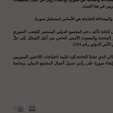
يين في هذا الصدد.
لة والمساءلة الشاملة هي الأساس لمستقبل سوريا.
 مؤتمر بروكسل منذ عام 2017،إلى إعادة تأكيد دعم المجتمع الدولي المستمر للشعب السوري
م المتحدة والمبعوث الأممي الخاص من أجل التوصّل إلى حلّ
ن الدولي رقم 2254.
ي الذي تشتدّ الحاجة إليه لتلبية احتياجات اللاجئين السوريين
وإبقاء سوريا على رأس جدول أعمال المجتمع الدولي، ومتابعة