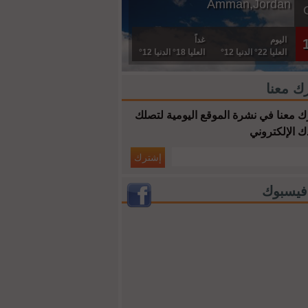
Amman,Jordan
اليوم
غداً
العليا 22° الدنيا 12°
العليا 18° الدنيا 12°
ك معنا
 معنا في نشرة الموقع اليومية لتصلك
ك الإلكتروني