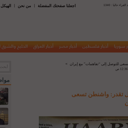
 : عدد القراء حاليا
|
|
اجعلنا صفحتك المفضلة
من نحن
الهيكل 
ر سوريا
أخبار فلسطين
أخبار مصر
أخبار العراق
الخليج والشرق 
تسعى للتوصل إلى “تفاهمات” مع إيران
>
مواض
ئيل تقدر: واشنطن تسعى
ن