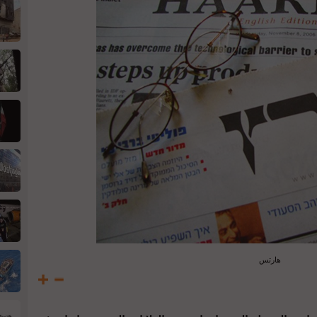
هارتس