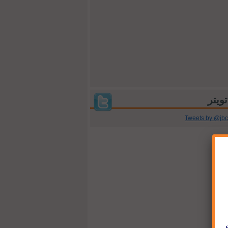
Tweets by @jb