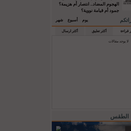
الهجوم المضاد.. انتصار أم هزيمة؟
جمود أم قيامة نووية؟
راتكم
يوم
أسبوع
شهر
ر قراءة
أكثر تعليق
أكثر ارسال
لا يوجد مقالات
 الطقس