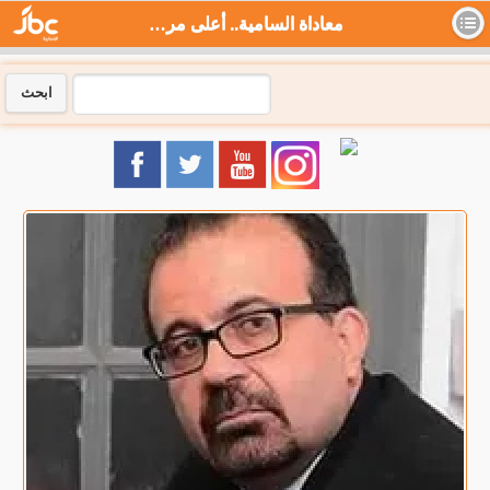
معاداة السامية.. أعلى مراحل الصهيونية - جي بي سي نيوز
ابحث