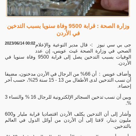
وزارة الصحة : قرابة 9500 وفاة سنويا بسبب التدخين
في الأردن
2023/06/14 00:02
جى بي سي نيوز :- قال مدير التوعية والإعلام
الصحي في وزارة الصحة غيث عويس، إن عدد
الوفيات بسبب التدخين يصل إلى قرابة 9500 وفاة سنويا في
الأردن.
وأضاف عويس : أن 66% من الرجال في الأردن مدخنون، مضيفا
أن نسب التدخين لدى الأطفال من 13 - 15 سنة 25%، حسب آخر
إحصاء.
وبين أن نسب تدخين السجائر الإلكترونية للرجال 16 % والنساء 3
%.
وأشار إلى أن التدخين يكلف الأردن اقتصاديا قرابة مليار و600
مليون دينار، لافتا إلى أن الأردن من أوائل الدول في العالم
بالتدخين.