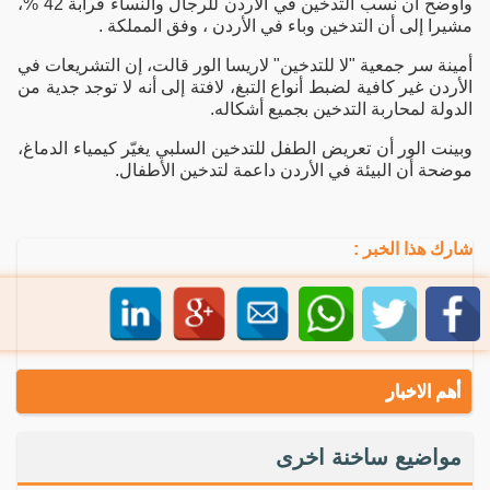
وأوضح أن نسب التدخين في الأردن للرجال والنساء قرابة 42 %،
مشيرا إلى أن التدخين وباء في الأردن ، وفق المملكة .
أمينة سر جمعية "لا للتدخين" لاريسا الور قالت، إن التشريعات في
الأردن غير كافية لضبط أنواع التبغ، لافتة إلى أنه لا توجد جدية من
الدولة لمحاربة التدخين بجميع أشكاله.
وبينت الور أن تعريض الطفل للتدخين السلبي يغيّر كيمياء الدماغ،
موضحة أن البيئة في الأردن داعمة لتدخين الأطفال.
شارك هذا الخبر :
أهم الاخبار
مواضيع ساخنة اخرى