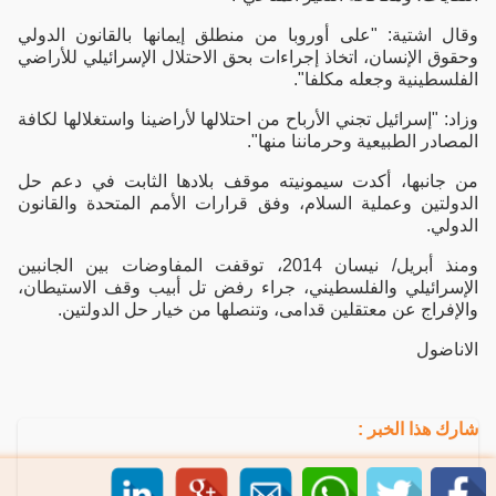
وقال اشتية: "على أوروبا من منطلق إيمانها بالقانون الدولي
وحقوق الإنسان، اتخاذ إجراءات بحق الاحتلال الإسرائيلي للأراضي
الفلسطينية وجعله مكلفا".
وزاد: "إسرائيل تجني الأرباح من احتلالها لأراضينا واستغلالها لكافة
المصادر الطبيعية وحرماننا منها".
من جانبها، أكدت سيمونيته موقف بلادها الثابت في دعم حل
الدولتين وعملية السلام، وفق قرارات الأمم المتحدة والقانون
الدولي.
ومنذ أبريل/ نيسان 2014، توقفت المفاوضات بين الجانبين
الإسرائيلي والفلسطيني، جراء رفض تل أبيب وقف الاستيطان،
والإفراج عن معتقلين قدامى، وتنصلها من خيار حل الدولتين.
الاناضول
شارك هذا الخبر :