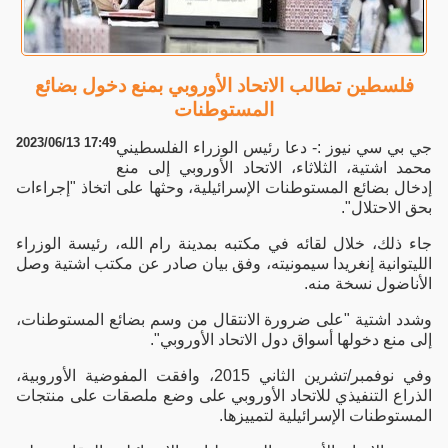
فلسطين تطالب الاتحاد الأوروبي بمنع دخول بضائع
المستوطنات
2023/06/13 17:49
جي بي سي نيوز :- دعا رئيس الوزراء الفلسطيني
محمد اشتية، الثلاثاء، الاتحاد الأوروبي إلى منع
إدخال بضائع المستوطنات الإسرائيلية، وحثها على اتخاذ "إجراءات
بحق الاحتلال".
جاء ذلك، خلال لقائه في مكتبه بمدينة رام الله، رئيسة الوزراء
الليتوانية إنغريدا سيمونيته، وفق بيان صادر عن مكتب اشتية وصل
الأناضول نسخة منه.
وشدد اشتية "على ضرورة الانتقال من وسم بضائع المستوطنات،
إلى منع دخولها أسواق دول الاتحاد الأوروبي".
وفي نوفمبر/تشرين الثاني 2015، وافقت المفوضية الأوروبية،
الذراع التنفيذي للاتحاد الأوروبي على وضع ملصقات على منتجات
المستوطنات الإسرائيلية لتمييزها.