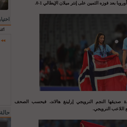
 بعد فوزه الثمين على إنتر ميلان الإيطالي 1-0.
اختيا
أكث
 صديقها النجم النرويجي إرلينغ هالاند، فبحسب الصحف
اللاعب النرويجي.
حالة