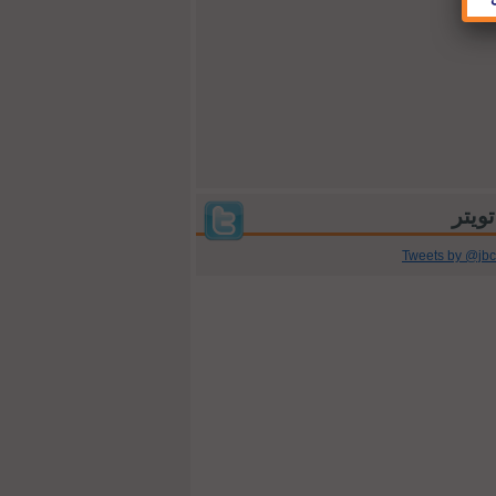
Tweets by @jb