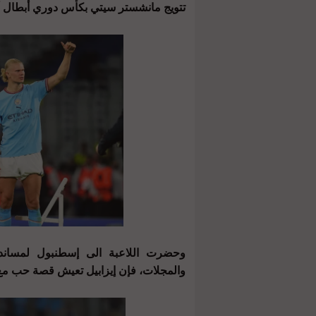
تتويج مانشستر سيتي بكأس دوري أبطال أوروبا
وحضرت اللاعبة الى إسطنبول لمساندة
والمجلات، فإن إيزابيل تعيش قصة حب مع 