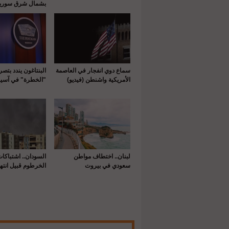
بشمال شرق سوريا
سماع دوي انفجار في العاصمة
البنتاغون يندد بتص
الأمريكية واشنطن (فيديو)
"الخطرة" في آسيا
لبنان.. اختطاف مواطن
السودان.. اشتباكا
سعودي في بيروت
الخرطوم قبيل انتها