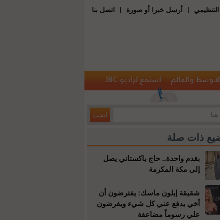
|
|
التنظيمي
أرسل خبرا أو صورة
اتصل بنا
الاوسط والعالم
استمع لراديو JBC
يع ذات صلة
بقدم واحدة.. حاج باكستاني يصل
إلى مكة المكرمة
شقيقة إيلون ماسك: يفترضون أن
أخي يدفع عني كل شيء ويفرضون
علي رسوماً مضاعفة