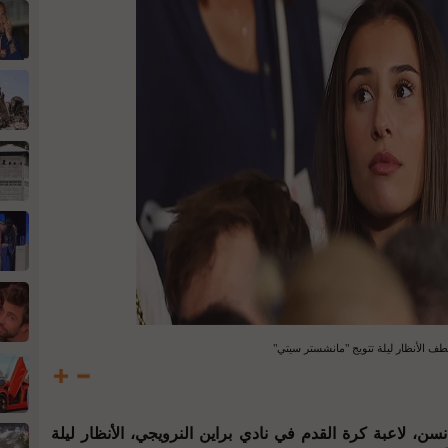
ف الأنظار ليلة تتويج "مانشستر سيتي"
، لاعبة كرة القدم في نادي براين النرويجي، الأنظار ليلة