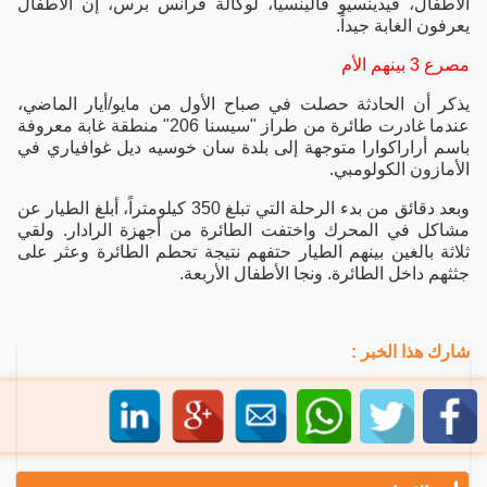
الأطفال، فيدينسيو فالينسيا، لوكالة فرانس برس، إن الأطفال
يعرفون الغابة جيداً.
مصرع 3 بينهم الأم
يذكر أن الحادثة حصلت في صباح الأول من مايو/أيار الماضي،
عندما غادرت طائرة من طراز "سيسنا 206" منطقة غابة معروفة
باسم أراراكوارا متوجهة إلى بلدة سان خوسيه ديل غوافياري في
الأمازون الكولومبي.
وبعد دقائق من بدء الرحلة التي تبلغ 350 كيلومتراً، أبلغ الطيار عن
مشاكل في المحرك واختفت الطائرة من أجهزة الرادار. ولقي
ثلاثة بالغين بينهم الطيار حتفهم نتيجة تحطم الطائرة وعثر على
جثثهم داخل الطائرة. ونجا الأطفال الأربعة.
شارك هذا الخبر :