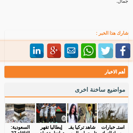
جمال.
شارك هذا الخبر :
أهم الاخبار
مواضيع ساخنة اخرى
استـ خبارات
شاهد تركيا يقـ
إيطاليا تقهر
السعودية: