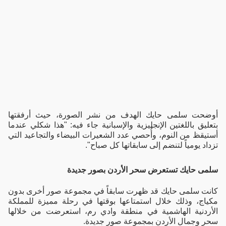
أوضحت سلمى حايك الهدف من نشر الصورة، حيث أرفقتها
بتعليق باللغتين الإنجليزية والإسبانية جاء فيه: "هذا شكلي عندما
أستيقظ من النوم، وأُحصي عدد الشعيرات البيضاء والتجاعيد التي
تزداد يومياً لتنضم إلى سابقاتها كل صباح".
سلمى حايك تستعرض سحر الأردن بصور جديدة
كانت سلمى حايك قد ظهرت سابقاً في مجموعة صور أخرى بدون
مكياج، وذلك خلال استمتاعها بوقتها في رحلة مميزة للمملكة
الأردنية الهاشمية في منطقة وادي رم، استعرضت من خلالها
سحر وجمال الأردن بمجموعة صور جديدة.