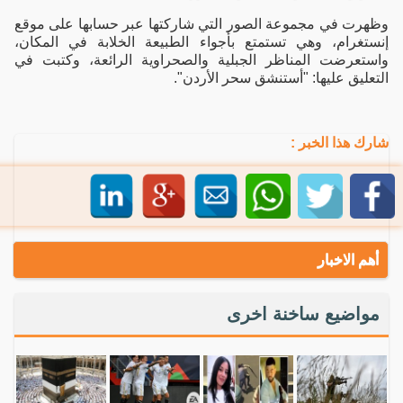
وظهرت في مجموعة الصور التي شاركتها عبر حسابها على موقع
إنستغرام، وهي تستمتع بأجواء الطبيعة الخلابة في المكان،
واستعرضت المناظر الجبلية والصحراوية الرائعة، وكتبت في
التعليق عليها: "أستنشق سحر الأردن".
شارك هذا الخبر :
أهم الاخبار
مواضيع ساخنة اخرى