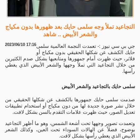
التجاعيد تملأ وجه سلمى حايك بعد ظهورها بدون مكياج
والشعر الأبيض .. شاهد
2023/06/10 17:16
جي بي سي نيوز :- تعمدت النجمة العالمية سلمى
حايك الكشف عن شكلها الحقيقي بدون مكياج أو
فلاتر، حيث ظهرت أمام جمهورها ومتابعيها بشكل صدم الكثيرين
من خلال التجاعيد التي تملأ وجهها والشعر الأبيض الذي يغطي
رأسها.
سلمى حايك بالتجاعيد والشعر الأبيض
صدمت سلمى حايك جمهورها بالكشف عن شكلها الحقيقي من
خلال نشر صورة جديدة لها من دون مكياج أو استخدام تطبيقات
تعديل الصور، حيث ظهرت علامات التقدم بالسن بشكل لافت.
وتعمدت تصوير وجهها تحت أشعة الشمس، وهو ما أظهر التجاعيد
بوضوح، فضلاً عن الهالات السوداء تحت العين، وكذلك الشعر
الأبيض الذي يغطي رأسها بشكل لافت.