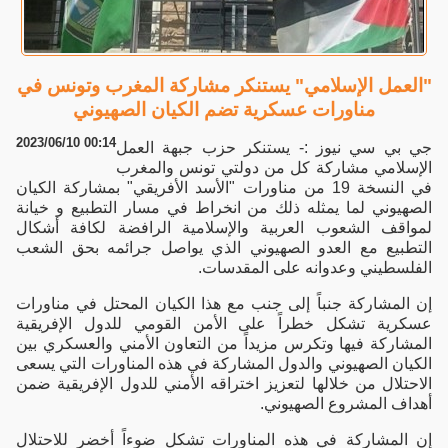
"العمل الإسلامي" يستنكر مشاركة المغرب وتونس في
مناورات عسكرية تضم الكيان الصهيوني
2023/06/10 00:14
جي بي سي نيوز :- يستنكر حزب جبهة العمل
الإسلامي مشاركة كل من دولتي تونس والمغرب
في النسخة 19 من مناورات "الأسد الأفريقي" بمشاركة الكيان
الصهيوني لما يمثله ذلك من انخراط في مسار التطبيع و خيانة
لمواقف الشعوب العربية والإسلامية ‏الرافضة لكافة أشكال
التطبيع مع العدو الصهيوني الذي يواصل جرائمه بحق الشعب
الفلسطيني وعدوانه على المقدسات.
إن المشاركة جنباً إلى جنب مع هذا الكيان المحتل في مناورات
عسكرية تشكل خطراً على الأمن القومي للدول الإفريقية
المشاركة فيها وتكرس مزيداً من التعاون الأمني والعسكري بين
الكيان الصهيوني والدول المشاركة في هذه المناورات التي يسعى
الاحتلال من خلالها لتعزيز اختراقه الأمني للدول الإفريقية ضمن
أهداف المشروع الصهيوني.
إن المشاركة في هذه المناورات تشكل ضوءاً أخضر للاحتلال