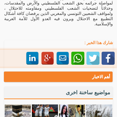
لمواصلة جرائمه بحق الشعب الفلسطيني والأرض والمقدسات،
وخذلاناً لتضحيات الشعب الفلسطيني ومقاومته للاحتلال ،
ولمواقف الشعبين التونسي والمغربي الذين يرفضان كافة أشكال
التطبيع مع الاحتلال ويرون فيه العدو الأول للأمة العربية
والإسلامية.
شارك هذا الخبر :
أهم الاخبار
مواضيع ساخنة اخرى