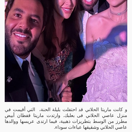
و كانت ماريتا الحلاني قد احتفلت بليلة الحنة، التي أقيمت في
منزل عاصي الحلاني فى بعلبك. وارتدت ماريتا قفطان أبيض
مطرز من الوسط بتطريزات ذهبية، فيما ارتدى عريسها ووالدها
عاصي الحلاني وشقيقها عباءات سوداء.