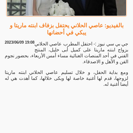
بالفيديو: عاصي الحلاني يحتفل بزفاف ابنته ماريتا و
يبكي في أحضانها
2023/06/09 19:08
جي بي سي نيوز :- احتفل المطرب عاصي الحلاني
بزواج ابنته ماريتا على كميل أبى خليل، المنتج
الفني في أحد المنصات الغنائية مساء أمس الأربعاء، بحضور نجوم
الفن و الأهل و الاصدقاء.
ومع بداية الحفل، و خلال تسليم عاصي الحلاني ابنته ماريتا
لزوجها، قدم لها أغنية خاصة لها وبكى خلالها، كما أهدت هي له
أيضا أغنية له.