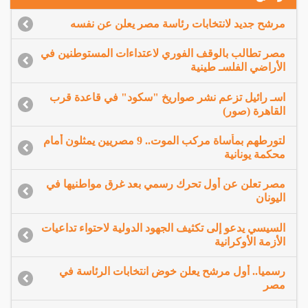
مرشح جديد لانتخابات رئاسة مصر يعلن عن نفسه
مصر تطالب بالوقف الفوري لاعتداءات المستوطنين في
الأراضي الفلسـ طينية
اسـ رائيل تزعم نشر صواريخ "سكود" في قاعدة قرب
القاهرة (صور)
لتورطهم بمأساة مركب الموت.. 9 مصريين يمثلون أمام
محكمة يونانية
مصر تعلن عن أول تحرك رسمي بعد غرق مواطنيها في
اليونان
السيسي يدعو إلى تكثيف الجهود الدولية لاحتواء تداعيات
الأزمة الأوكرانية
رسميا.. أول مرشح يعلن خوض انتخابات الرئاسة في
مصر