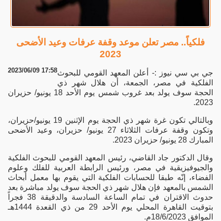
فلكياً.. مصر تعلن موعد وقفة عرفات وعيد الأضحى
2023
2023/06/09 17:58
جي بي سي نيوز :- أعلن المعهد القومي للبحوث
الفلكية في مصر، الجمعة، أن هلال شهر ذي
الحجة سوف يولد بعد غروب شمس يوم الأحد 18 يونيو/ حزيران
2023.
وبالتالي تكون غرة شهر ذي الحجة يوم الإثنين 19 يونيو/حزيران،
وتكون وقفة عرفات الثلاثاء 27 يونيو/ حزيران، وعيد الأضحى
المبارك 28 يونيو/ حزيران 2023.
وقال الدكتور جاد القاضي، رئيس المعهد القومي للبحوث الفلكية
والجيوفيزيقية في مصر، ورئيس الرابطة العربية للفلك وعلوم
الفضاء، إنّه طبقا للحسابات الفلكية التي يقوم بها معمل أبحاث
الشمس بالمعهد فإن هلال شهر ذي الحجة سوف يولد مباشرة بعد
حدوث الاقتران في تمام الساعة السادسة والدقيقة 38 فجراً
بتوقيت القاهرة المحلي يوم الأحد 29 من ذي القعدة 1444هـ
الموافق 18/6/2023م.