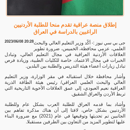
إطلاق منصة عراقية تقدم منحا للطلبة الأردنيين
الراغبين بالدراسة في العراق
2023/06/08 20:28
جى بي سي نيوز :- أكّد وزير التعليم العالي والبحث
العلمي، عزمي محافظة، الخميس، ضرورة تطوير
العلاقات الأردنية العراقية في مجال التعليم العالي، وتبادل
الخبرات في مجال الاعتماد، خاصة للكليات الطبية، وزيادة فرص
تبادل زيارات أعضاء هيئة التدريس والطلبة بين البلدين.
وأشار محافظة خلال استقباله في مقر الوزارة، وزير التعليم
العالي والبحث العلمي العراقي/ رئيس هيئة الطاقة الذرية
العراقية نعيم العبودي، إلى عمق العلاقات الأخوية التاريخية التي
تربط الأردن والعراق الشقيق.
وأشاد بما قدمه العراق للطلبة العرب بشكل عام وللطلبة
الأردنيين بشكل خاص، لافتا إلى أن هناك مذكرة تفاهم بين
الجانبين تم تحديثها وتوقيعها في عام (2021) مع ضرورة البناء
عليها لتطوير المزيد من التعاون بين الطرفين مستقبلا.