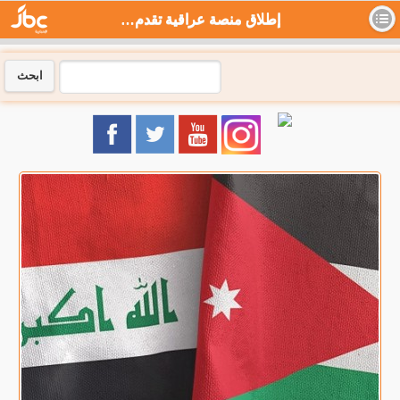
إطلاق منصة عراقية تقدم منحا للطلبة الأردنيين الراغبين بالدراسة في العراق - جي بي سي نيوز
ابحث