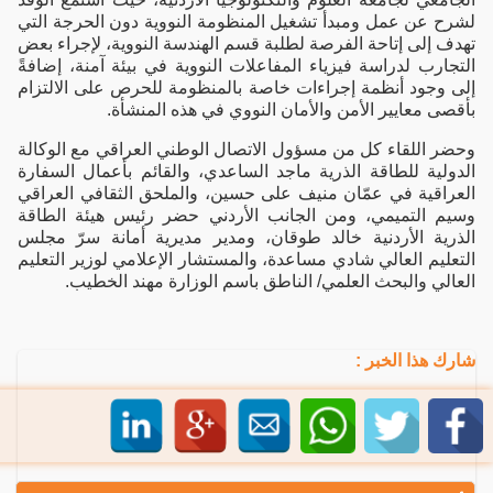
لشرح عن عمل ومبدأ تشغيل المنظومة النووية دون الحرجة التي
تهدف إلى إتاحة الفرصة لطلبة قسم الهندسة النووية، لإجراء بعض
التجارب لدراسة فيزياء المفاعلات النووية في بيئة آمنة، إضافةً
إلى وجود أنظمة إجراءات خاصة بالمنظومة للحرص على الالتزام
بأقصى معايير الأمن والأمان النووي في هذه المنشأة.
وحضر اللقاء كل من مسؤول الاتصال الوطني العراقي مع الوكالة
الدولية للطاقة الذرية ماجد الساعدي، والقائم بأعمال السفارة
العراقية في عمّان منيف على حسين، والملحق الثقافي العراقي
وسيم التميمي، ومن الجانب الأردني حضر رئيس هيئة الطاقة
الذرية الأردنية خالد طوقان، ومدير مديرية أمانة سرّ مجلس
التعليم العالي شادي مساعدة، والمستشار الإعلامي لوزير التعليم
العالي والبحث العلمي/ الناطق باسم الوزارة مهند الخطيب.
شارك هذا الخبر :