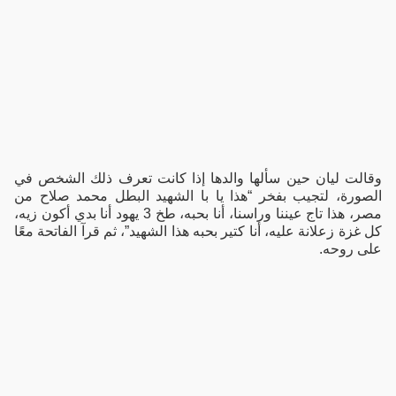
وقالت ليان حين سألها والدها إذا كانت تعرف ذلك الشخص في
الصورة، لتجيب بفخر “هذا يا با الشهيد البطل محمد صلاح من
مصر، هذا تاج عيننا وراسنا، أنا بحبه، طخ 3 يهود أنا بدي أكون زيه،
كل غزة زعلانة عليه، أنا كتير بحبه هذا الشهيد”، ثم قرآ الفاتحة معًا
على روحه.