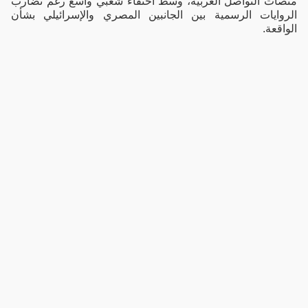
منصات التواصل العربية، وسط احتفاء شعبي واسع رغم تضارب
الروايات الرسمية بين الجانبين المصري والإسرائيلي بشأن
الواقعة.