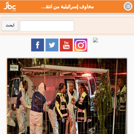
مخاوف إسرائيلية من انتقال عمليات المقاومة إلى الداخل المحتل - جي بي سي نيوز
ابحث