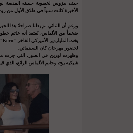
جيف بيزوس لخطوبة حبيبته المذيعة لور
الأخيرة كانت سبباً في طلاق الأول من ز
ورغم أن الثنائي لم يعلنا صراحةً هذا الخب
ضخماً من الألماس، يُعتقد أنه خاتم خطوب
لحضور مهرجان كان السينمائي.
وظهرت لورين في الصور، التي جرت مشار
شبكية بيج، وخاتم الألماس الرائع، الذي قيل إن ثمنه يص