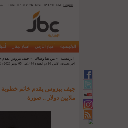
English
Date : 07,08,2026, Time : 12:47:08 PM
1411
الرئيسية
أخبار الأردن
أخبار لبنان
أخبا
الرئيسية
من هنا وهناك
جيف بيزوس يقدم خاتم خطوبة 
>
>
آخر تحديث: الاثنين 16 ذو القعدة 1444هـ - 05 يونيو 2023م 11:42 م
ملايين دولار .. صورة