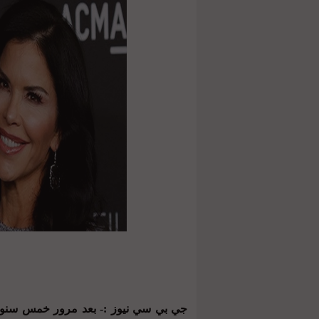
جي بي سي نيوز :- بعد مرور خمس سنواتٍ