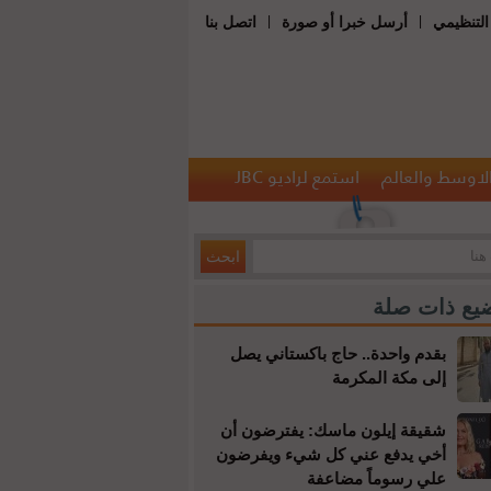
|
|
التنظيمي
أرسل خبرا أو صورة
اتصل بنا
الاوسط والعالم
استمع لراديو JBC
يع ذات صلة
بقدم واحدة.. حاج باكستاني يصل
إلى مكة المكرمة
شقيقة إيلون ماسك: يفترضون أن
أخي يدفع عني كل شيء ويفرضون
علي رسوماً مضاعفة