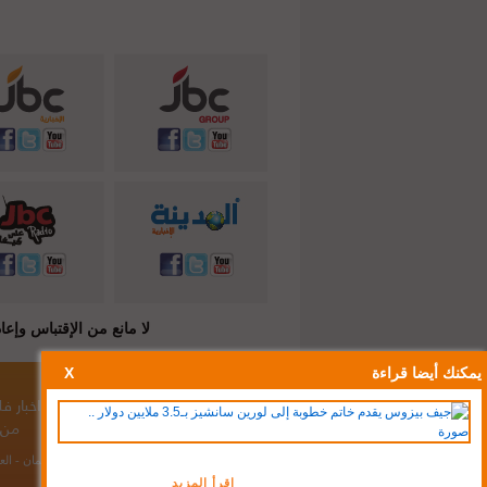
لا مانع من الإقتباس وإعادة النشر شريطة ذكر المصدر ( C
يمكنك أيضا قراءة
X
أخبار الأردن
/
أخبار لبنان
/
أخبار سوريا
/
اخبار 
من 
مكاتبنا:
عمان - الع
اقرأ المزيد