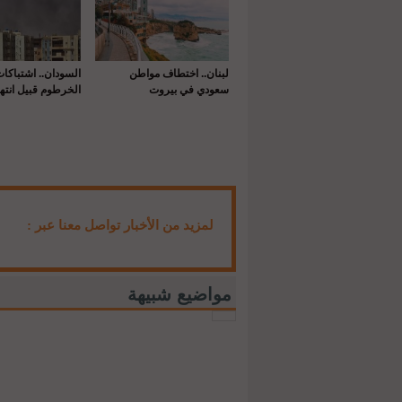
لبنان.. اختطاف مواطن
السودان.. اشتباكا
سعودي في بيروت
الخرطوم قبيل انتها
لمزيد من الأخبار تواصل معنا عبر :
مواضيع شبيهة