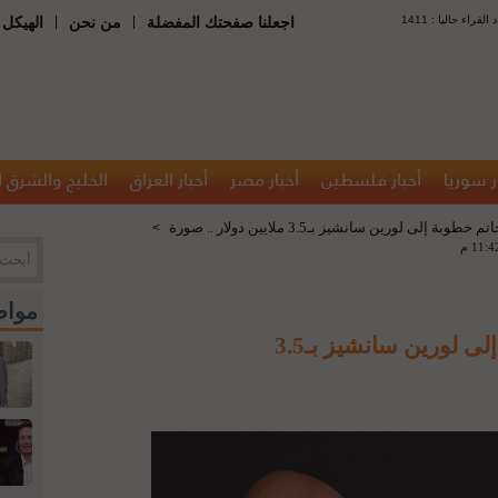
 : عدد القراء حاليا
|
|
اجعلنا صفحتك المفضلة
من نحن
الهيكل 
ر سوريا
أخبار فلسطين
أخبار مصر
أخبار العراق
الخليج والشرق 
إلى لورين سانشيز بـ3.5 ملايين دولار .. صورة
>
مواض
جيف بيزوس يقدم خاتم خطوبة إلى لورين سانشيز بـ3.5