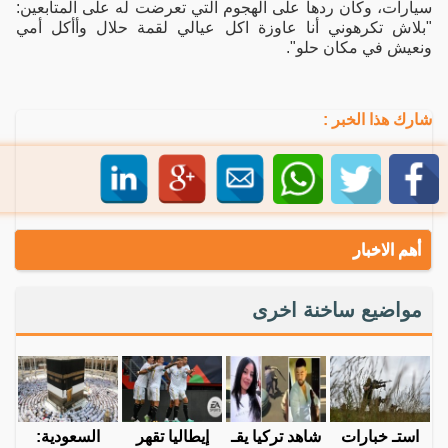
سيارات، وكان ردها على الهجوم التي تعرضت له على المتابعين:
"بلاش تكرهوني أنا عاوزة اكل عيالي لقمة حلال وأأكل أمي
ونعيش في مكان حلو".
شارك هذا الخبر :
أهم الاخبار
مواضيع ساخنة اخرى
استـ خبارات
شاهد تركيا يقـ
إيطاليا تقهر
السعودية: