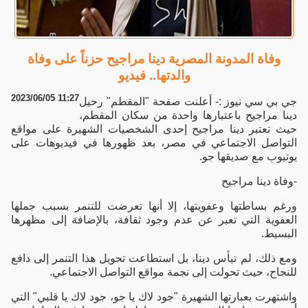
وفاة المدونة المصرية دينا مراجيح حزناً على وفاة
والدتها.. فيديو
2023/06/05 11:27
جي بي سي نيوز :- أعلنت صفحة "المقطم" رحيل
دينا مراجيح باعتبارها واحدة من سكان المقطم،
حيث تعتبر دينا مراجيح إحدى الشخصيات الشهيرة على مواقع
التواصل الاجتماعي في مصر، بعد ظهورها في فيديوهات على
يوتيوب مع صديقها جو.
-وفاة دينا مراجيح
ورغم بساطتها وعفويتها، إلا أنها تعرضت للتنمر بسبب جملها
العفوية التي تعبر عن عدم وجود ثقافة، بالإضافة إلى مظهرها
البسيط.
ومع ذلك، لم تيأس دينا، بل استطاعت تحويل هذا التنمر إلى دافع
للنجاح، حيث تحولت إلى نجمة مواقع التواصل الاجتماعي.
واشتهرت بعبارتها الشهيرة "جود لاك يا جو، جود لاك يا قلبي" التي