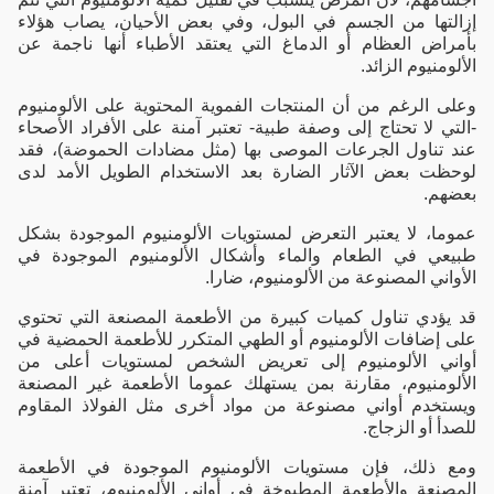
إزالتها من الجسم في البول، وفي بعض الأحيان، يصاب هؤلاء
بأمراض العظام أو الدماغ التي يعتقد الأطباء أنها ناجمة عن
الألومنيوم الزائد.
وعلى الرغم من أن المنتجات الفموية المحتوية على الألومنيوم
-التي لا تحتاج إلى وصفة طبية- تعتبر آمنة على الأفراد الأصحاء
عند تناول الجرعات الموصى بها (مثل مضادات الحموضة)، فقد
لوحظت بعض الآثار الضارة بعد الاستخدام الطويل الأمد لدى
بعضهم.
عموما، لا يعتبر التعرض لمستويات الألومنيوم الموجودة بشكل
طبيعي في الطعام والماء وأشكال الألومنيوم الموجودة في
الأواني المصنوعة من الألومنيوم، ضارا.
قد يؤدي تناول كميات كبيرة من الأطعمة المصنعة التي تحتوي
على إضافات الألومنيوم أو الطهي المتكرر للأطعمة الحمضية في
أواني الألومنيوم إلى تعريض الشخص لمستويات أعلى من
الألومنيوم، مقارنة بمن يستهلك عموما الأطعمة غير المصنعة
ويستخدم أواني مصنوعة من مواد أخرى مثل الفولاذ المقاوم
للصدأ أو الزجاج.
ومع ذلك، فإن مستويات الألومنيوم الموجودة في الأطعمة
المصنعة والأطعمة المطبوخة في أواني الألومنيوم، تعتبر آمنة