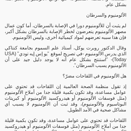
بشكل عام.
الألومنيوم والسرطان
لم يثبت أن للألومنيوم دورا في الإصابة بالسرطان، أما كون عمال
مصهر الألومنيوم يتعرضون لخطر الإصابة بالسرطان بشكل أكبر،
فإن هذا سببه تعرضهم لمواد كيميائية أخرى، وليس الألومنيوم.
وقال الدكتور روبرت يوكل، أستاذ علم السموم بجامعة كنتاكي
الذي يدرس الألومنيوم -في تصريح لموقع "يو إس إيه تودي" (USA
Today)- "استنتج بشكل عام أنه لا يوجد دليل جيد على أن
الألومنيوم يسبب السرطان".
هل الألومنيوم في اللقاحات مضرّ؟
إذ تقول منظمة الصحة العالمية إن اللقاحات قد تحتوي على
عوامل مساعدة، وقد تكون بكمية قليلة جدا من أملاح الألومنيوم
(مثل فوسفات الألومنيوم أو هيدروكسيد الألومنيوم أو كبريتات
البوتاسيوم والألومنيوم)، وقد ثبت أن الألومنيوم لا يسبب أي
مشاكل صحية في الأمد الطويل.
اللقاحات قد تحتوي على عوامل مساعدة، وقد تكون بكمية قليلة
جدا من أملاح الألومنيوم (مثل فوسفات الألومنيوم أو هيدروكسيد