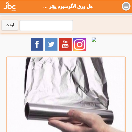
هل ورق الألومنيوم يؤثر سلباً على الصحة عند استخدامه للطبخ؟ - جي بي سي نيوز
ابحث