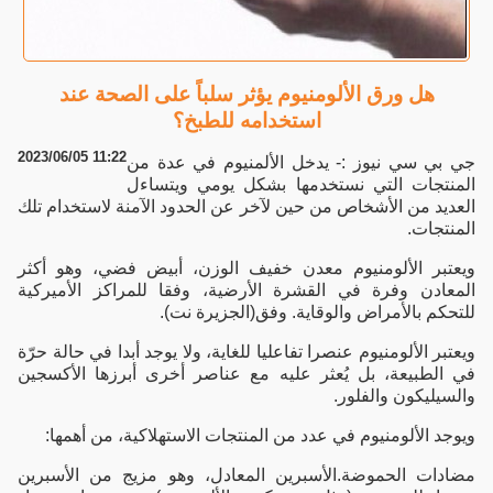
هل ورق الألومنيوم يؤثر سلباً على الصحة عند
استخدامه للطبخ؟
2023/06/05 11:22
جي بي سي نيوز :- يدخل الألمنيوم في عدة من
المنتجات التي نستخدمها بشكل يومي ويتساءل
العديد من الأشخاص من حين لآخر عن الحدود الآمنة لاستخدام تلك
المنتجات.
ويعتبر الألومنيوم معدن خفيف الوزن، أبيض فضي، وهو أكثر
المعادن وفرة في القشرة الأرضية، وفقا للمراكز الأميركية
للتحكم بالأمراض والوقاية. وفق(الجزيرة نت).
ويعتبر الألومنيوم عنصرا تفاعليا للغاية، ولا يوجد أبدا في حالة حرّة
في الطبيعة، بل يُعثر عليه مع عناصر أخرى أبرزها الأكسجين
والسيليكون والفلور.
ويوجد الألومنيوم في عدد من المنتجات الاستهلاكية، من أهمها:
مضادات الحموضة.الأسبرين المعادل، وهو مزيج من الأسبرين