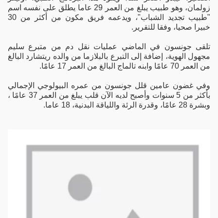
زولمان، وهو طبيب يبلغ من العمر 29 عاما يطلق على نفسه اسم
"طبيب تجديد الشباب"، ويدعمه فريق مكون من أكثر من 30
خبيرا صحيا، وفقا للتقرير.
تلقى جونسون في الماضي عمليات نقل دم من متبرع سليم
مجهول الهوية، إضافة إلى التبرع بالبلازما من والده ريتشارد البالغ
من العمر 70 عامًا وابنه تالماج البالغ من العمر 17 عامًا.
وفي غضون عامين قلل جونسون من عمره البيولوجي الإجمالي
بأكثر من 5 سنوات وأصبح لديه الآن قلب يبلغ من العمر 37 عامًا ،
وبشرة 28 عامًا، وقدرة الرئة واللياقة البدنية، 18 عاما.