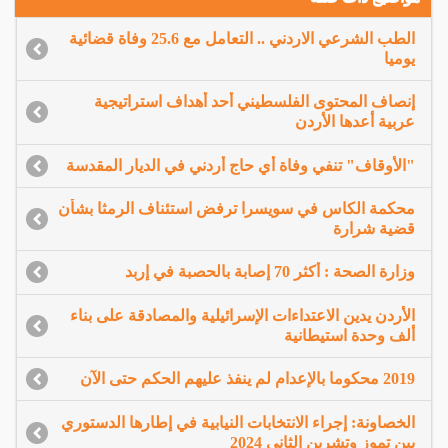
الطب الشرعي الاردني .. التعامل مع 25.6 وفاة قضائية
يوميا
إنصاف المحتوى الفلسطيني أحد أهداف استراتيجية
عربية أعدها الأردن
"الأوقاف" تنفي وفاة أي حاج أردني في الديار المقدسة
محكمة الكاس في سويسرا ترفض استئناف الرمثا بشأن
قضية شرارة
وزارة الصحة : أكثر 70 إصابة بالحصبة في إربد
الأردن يدين الاعتداءات الإسرائيلية والمصادقة على بناء
ألف وحدة استيطانية
2019 محكوما بالإعدام لم ينفذ عليهم الحكم حتى الآن
الخصاونة: إجراء الانتخابات النيابية في إطارها الدستوري
بين تموز وتشرين الثاني 2024