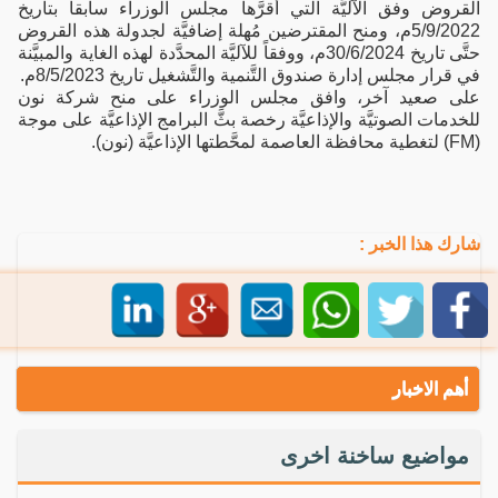
القروض وفق الآليَّة التي أقرَّها مجلس الوزراء سابقاً بتاريخ
5/9/2022م، ومنح المقترضين مُهلة إضافيَّة لجدولة هذه القروض
حتَّى تاريخ 30/6/2024م، ووفقاً للآليَّة المحدَّدة لهذه الغاية والمبيَّنة
في قرار مجلس إدارة صندوق التَّنمية والتَّشغيل تاريخ 8/5/2023م.
على صعيد آخر، وافق مجلس الوزراء على منح شركة نون
للخدمات الصوتيَّة والإذاعيَّة رخصة بثَّ البرامج الإذاعيَّة على موجة
(FM) لتغطية محافظة العاصمة لمحَّطتها الإذاعيَّة (نون).
شارك هذا الخبر :
أهم الاخبار
مواضيع ساخنة اخرى