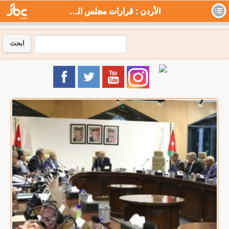
الأردن : قرارات مجلس الوزراء ليوم الأحد - جي بي سي نيوز
ابحث