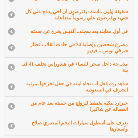
شقيقة إيلون ماسك: يفترضون أن أخي يدفع عني كل
شيء ويفرضون علي رسوماً مضاعفة
في أول مقابله بعد سجنه.. ألفيس يخرج عن صمته
مصرع شخصين وإصابة 34 في حادث انقلاب قطار
شرقي تونس .. فيديو
مذبـ حة داخل سجن للنساء في هندوراس تخلف 41 قتـ
يلة
شاهد ردة فعل أب تجاه ابنته في حفل تخرجها بمرتبة
الشرف في السعودية
جيرارد بيكيه يخطط للزواج من حبيبته بعد عام من
انفصاله عن شاكيرا
تعرف على أسطول سيارات النجم المصري صلاح
وأسعارها