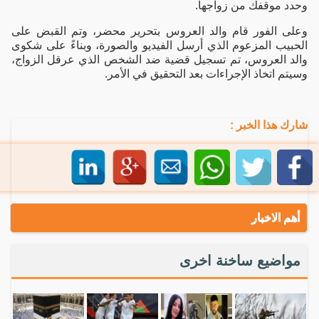
وحدد موقفك من زواجها.
وعلى الفور قام والد العروس بتحرير محضر، وتم القبض على
الحبيب المزعوم الذي أرسل الفيديو والصورة، وبناءً على شكوى
والد العروس، تم تسجيل قضية ضد الشخص الذي عرقل الزواج،
وسيتم اتخاذ الإجراءات بعد التحقيق في الأمر.
شارك هذا الخبر :
أهم الاخبار
مواضيع ساخنة اخرى