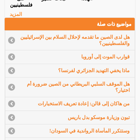
فلسطينيين
المزيد
مواضيع ذات صلة
هل لدى الصين ما تقدمه لإحلال السلام بين الإسرائيليين
والفلسطينيين؟
قوارب الموت إلى أوروبا
ماذا يخفي التهديد الجزائري لفرنسا؟
هل الموقف السلبي البريطاني من الصين ضرورة أم
اختيار؟
من هاكان إلى قالن: إعادة تعريف الاستخبارات
تبون وزيارة موسكو بدل باريس
وستتكرر المأساة الرواندية في السودان!