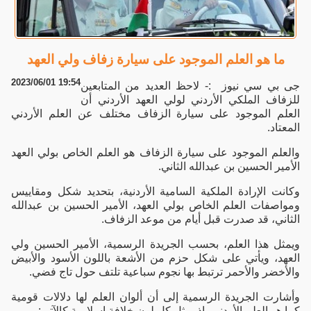
ما هو العلم الموجود على سيارة زفاف ولي العهد
2023/06/01 19:54
جى بي سي نيوز :- لاحظ العديد من المتابعين
للزفاف الملكي الأردني لولي العهد الأردني أن
العلم الموجود على سيارة الزفاف مختلف عن العلم الأردني
المعتاد.
والعلم الموجود على سيارة الزفاف هو العلم الخاص بولي العهد
الأمير الحسين بن عبدالله الثاني.
وكانت الإرادة الملكية السامية الأردنية، بتحديد شكل ومقاييس
ومواصفات العلم الخاص بولي العهد، الأمير الحسين بن عبدالله
الثاني، قد صدرت قبل أيام من موعد الزفاف.
ويمثل هذا العلم، بحسب الجريدة الرسمية، الأمير الحسين ولي
العهد، ويأتي على شكل حزم من الأشعة باللون الأسود والأبيض
والأخضر والأحمر ترتبط بها نجوم سباعية تلتف حول تاج فضي.
وأشارت الجريدة الرسمية إلى أن ألوان العلم لها دلالات قومية
كما هو العلم الأردني، إذ يمثل كل لون خلافة إسلامية كالآتي: