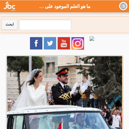
ما هو العلم الموجود على سيارة زفاف ولي العهد - جي بي سي نيوز
ابحث