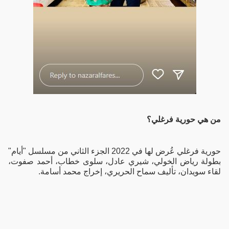
من هي حورية فرغلي؟
حورية فرغلي عُرض لها في 2022 الجزء الثاني من مسلسل "أيام"
بطولة رياض الخولي، شيري عادل، سلوى خطاب، أحمد صفوت،
لقاء سويدان، تأليف سماح الحريري، إخراج محمد أسامة.