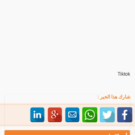
Tiktok
شارك هذا الخبر :