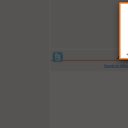
Tweets by @jb