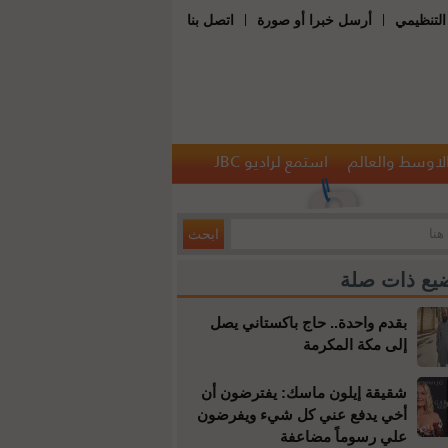
|
|
التنظيمي
أرسل خبرا أو صورة
اتصل بنا
الاوسط والعالم
استمع لراديو JBC
يع ذات صلة
بقدم واحدة.. حاج باكستاني يصل
إلى مكة المكرمة
شقيقة إيلون ماسك: يفترضون أن
أخي يدفع عني كل شيء ويفرضون
علي رسوماً مضاعفة