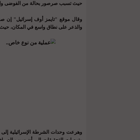
حيث تسبب صرصور بحالة من الفوضى وال
وقال موقع "تايمز أوف إسرائيل" إن ص
والذعر على نطاق واسع في المكان، حيث ب
وهرعت وحدات الشرطة الإسرائيلية إلى م
وتوصلت التحقيقات إلى أن سبب الصراخ ه