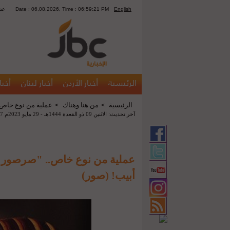
English
Date : 06,08,2026, Time : 06:59:21 PM
1240
الرئيسية
أخبار الأردن
أخبار لبنان
أخبا
الرئيسية
من هنا وهناك
عملية من نوع خاص
>
>
آخر تحديث: الاثنين 09 ذو القعدة 1444هـ - 29 مايو 2023م 09:57 م
عملية من نوع خاص.. "صرصو
أبيب! (صور)