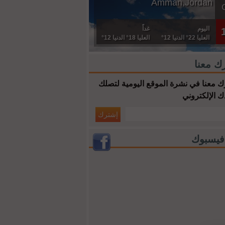
Amman,Jordan
اليوم
غداً
العليا 22° الدنيا 12°
العليا 18° الدنيا 12°
ك معنا
 معنا في نشرة الموقع اليومية لتصلك
ك الإلكتروني