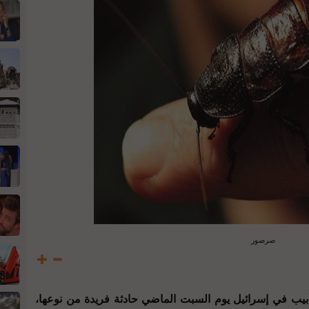
صرصور
يب في إسرائيل يوم السبت الماضي حادثة فريدة من نوعها،