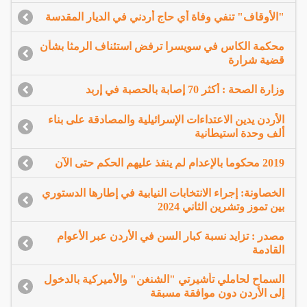
"الأوقاف" تنفي وفاة أي حاج أردني في الديار المقدسة
محكمة الكاس في سويسرا ترفض استئناف الرمثا بشأن
قضية شرارة
وزارة الصحة : أكثر 70 إصابة بالحصبة في إربد
الأردن يدين الاعتداءات الإسرائيلية والمصادقة على بناء
ألف وحدة استيطانية
2019 محكوما بالإعدام لم ينفذ عليهم الحكم حتى الآن
الخصاونة: إجراء الانتخابات النيابية في إطارها الدستوري
بين تموز وتشرين الثاني 2024
مصدر : تزايد نسبة كبار السن في الأردن عبر الأعوام
القادمة
السماح لحاملي تأشيرتي "الشنغن" والأميركية بالدخول
إلى الأردن دون موافقة مسبقة