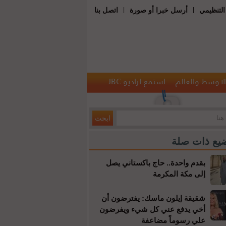
|
|
التنظيمي
أرسل خبرا أو صورة
اتصل بنا
الاوسط والعالم
استمع لراديو JBC
يع ذات صلة
بقدم واحدة.. حاج باكستاني يصل
إلى مكة المكرمة
شقيقة إيلون ماسك: يفترضون أن
أخي يدفع عني كل شيء ويفرضون
علي رسوماً مضاعفة