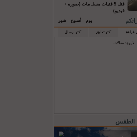
قتل 5 فتيات مسلـ مات (صورة +
فيديو)
راتكم
يوم
أسبوع
شهر
ر قراءة
أكثر تعليق
أكثر ارسال
لا يوجد مقالات
 الطقس