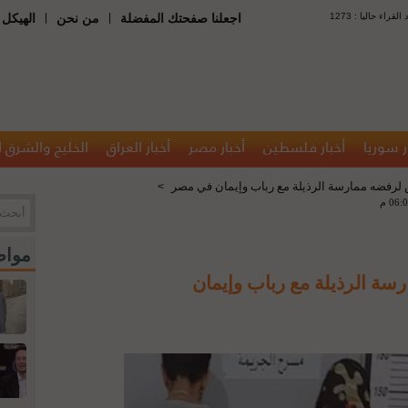
 : عدد القراء حاليا
|
|
اجعلنا صفحتك المفضلة
من نحن
الهيكل 
ر سوريا
أخبار فلسطين
أخبار مصر
أخبار العراق
الخليج والشرق 
لرفضه ممارسة الرذيلة مع رباب وإيمان في مصر
>
مواض
ة الرذيلة مع رباب وإيمان