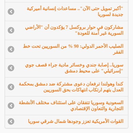
"أكبر تمويل حتى الآن".. مساعدات إنسانية أميركية
جديدة لسوريا
مشاركون في حوار بروكسل 7 يؤكدون أن "الأراضي
السورية غير آمنة للعودة"
الصليب الأحمر الدولي: 90 % من السوريين تحت خط
الفقر
سوريا.. إصابة جندي وخسائر مادية جراء قصف جوي
"إسرائيلي" على محيط دمشق
كندا وهولندا ترفعان دعوى مشتركة ضد دمشق بمحكمة
العدل بتهم ارتكاب انتهاكات بحق السوريين
السعودية وسوريا تتفقان على استئناف مختلف الأنشطة
التجارية والتعاون الإقتصادي
القوات الأمريكية تعزز وجودها شمال شرقي سوريا