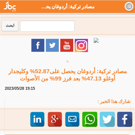
مصادر تركية: أردوغان يحصل على52.87% وكليجدار أوغلو 47.13% بعد فرز 99% من الأصوات - جي بي سي نيوز
ابحث
مصادر تركية: أردوغان يحصل على52.87% وكليجدار
أوغلو 47.13% بعد فرز 99% من الأصوات
2023/05/28 19:15
شارك هذا الخبر :