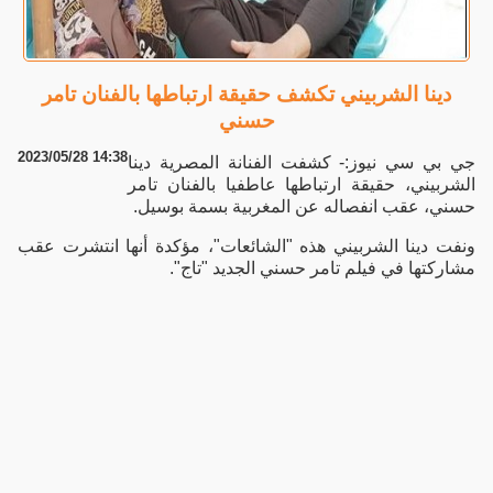
دينا الشربيني تكشف حقيقة ارتباطها بالفنان تامر
حسني
2023/05/28 14:38
جي بي سي نيوز:- كشفت الفنانة المصرية دينا
الشربيني، حقيقة ارتباطها عاطفيا بالفنان تامر
حسني، عقب انفصاله عن المغربية بسمة بوسيل.
ونفت دينا الشربيني هذه "الشائعات"، مؤكدة أنها انتشرت عقب
مشاركتها في فيلم تامر حسني الجديد "تاج".