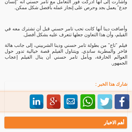
وأشارت إلى أنها أدركت فور التعامل مع تامر حسني أنه "إنسان
جدع" يعمل بجد وحرص على إنجاز عمله بأفضل شكل ممكن.
وأضافت دينا أنها كانت تحب تامر حسني قبل أن تشترك معه في
الفيلم، وأن هذا التعاون جعلها تتعرف عليه بشكل أفضل.
فيلم "تاج" من بطولة تامر حسني ودينا الشربيني، إلى جانب هالة
فاخر والمطربة ساندي. ويتناول الفيلم قصة خيالية تدور حول
العوالم الخارقة، ويأمل تامر حسني أن ينال الفيلم إعجاب
الجمهور.
شارك هذا الخبر :
أهم الاخبار