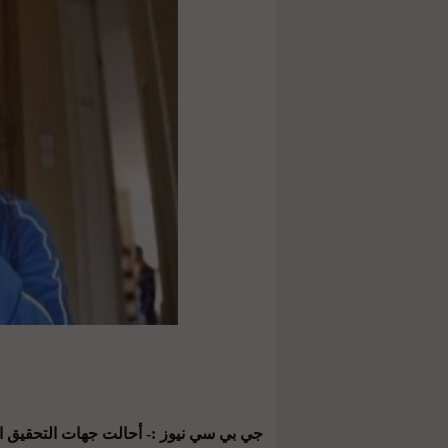
جي بي سي نيوز :- أحالت جهات التحقيق ال