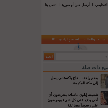
|
|
التنظيمي
أرسل خبرا أو صورة
اتصل بنا
الاوسط والعالم
استمع لراديو JBC
يع ذات صلة
بقدم واحدة.. حاج باكستاني يصل
إلى مكة المكرمة
شقيقة إيلون ماسك: يفترضون أن
أخي يدفع عني كل شيء ويفرضون
علي رسوماً مضاعفة