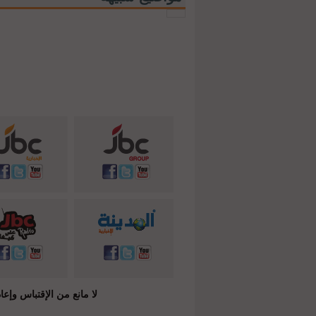
لا مانع من الإقتباس وإعادة النشر شريطة ذكر المصدر ( C