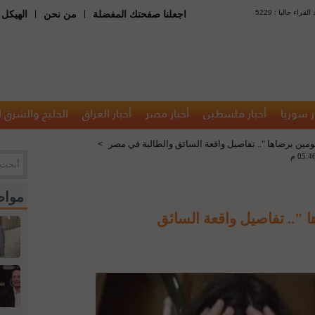
: عدد القراء حاليا
|
|
اجعلنا صفحتك المفضلة
من نحن
الهيكل 
ر سوريا
أخبار فلسطين
أخبار مصر
أخبار العراق
الخليج والشرق 
مين برضاها ".. تفاصيل واقعة السائق والطالبة في مصر
>
مواض
".. تفاصيل واقعة السائق