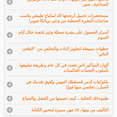
الصناعية.. صور
مستحضرات تجميل نُرشحها لك لمكياج طبيعي يناسب
صاحبات البشرة الحنطية من وحي بريانكا شوبرا
أسرار الحصول على بشرة صحيّة وغير مُتعبة خلال أيام
الصوم
خطوات بسيطة لتطوير الذات والتخلص من "الطحن
الذاتي"
ألوان المناكير التي تتجدد في كل عام وطريقة تطبيقها
بأسلوب النجمات العالميات
سُلوكيات تُدمر مُستقبلك المهني وتُعيق تقدمك في
العمل... تخلصي منها فورًا
طموحاتك الغالية .. كيف تحمينها من الفشل والضياع
التأليف من بينها.. 10 مهن مميزة لمحبي الكتابة