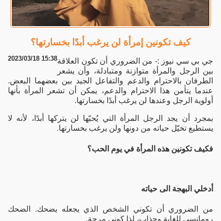
كيف تكونين إمرأة لن يرغب أبدًا بخسارتها؟
2023/03/18 15:38
جي بي سي نيوز :- من الضروري أن تكون العلاقة
بين الرجل والمرأة متوازنة ومتبادلة، وأن
ي
شعر
الطرفان بالاحترام والدعم والتفاعل الجيد بين بعضهما البعض.
عندما يتأمن هذا الاحترام والدعم، يمكن أن تشعر المرأة بأنها
أولوية الرجل وعندها لن يرغب أبدًا بخسارتها.
بمجرد أن يجد الرجل المرأة التي يُحبّها لن يتركها أبدًا، لأنه لا
يستطيع تخيّل حياته من دونها ولن يرغب بخسارتها.
فكيف تكونين هذه المرأة في يوم الحب؟
أدخلي البهجة الى حياته
من الضروري أن تكوني الشخص الذي يجعله يضحك. الضحك
رومانسي للغاية وجذاب، لذا كوني مرحة.