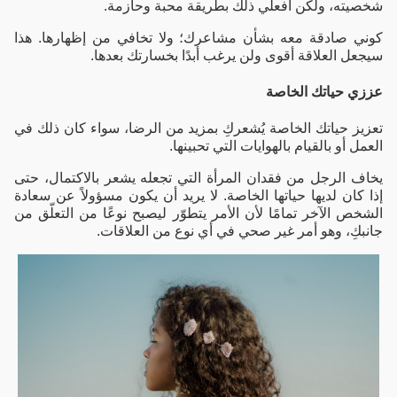
شخصيته، ولكن افعلي ذلك بطريقة محبة وحازمة.
كوني صادقة معه بشأن مشاعرك؛ ولا تخافي من إظهارها. هذا
سيجعل العلاقة أقوى ولن يرغب أبدًا بخسارتك بعدها.
عززي حياتك الخاصة
تعزيز حياتك الخاصة يُشعركِ بمزيد من الرضا، سواء كان ذلك في
العمل أو بالقيام بالهوايات التي تحبينها.
يخاف الرجل من فقدان المرأة التي تجعله يشعر بالاكتمال، حتى
إذا كان لديها حياتها الخاصة.
لا يريد أن يكون مسؤولاً عن سعادة
الشخص الآخر تمامًا لأن الأمر يتطوّر ليصبح نوعًا من التعلّق من
جانبكِ، وهو أمر غير صحي في أي نوع من العلاقات.