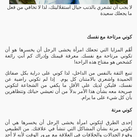
لا يجب أن تشعري بالذنب حيال استقلاليتك، لذا لا تخافي من فعل
ما يجعلك سعيدة
كوني مرتاحة مع نفسك
أهّم المزايا التي تجعلك امرأة يخشى الرجل أن يخسرها هو أن
تكوني مرتاحة مع نفسك. معرفة قيمتك وإدراك كم أنتِ رائعة
كشخص هو مفتاح هذه الراحة!
تنبع الثقة بالنفس من الداخل، لذا كوني على دراية بكل صفاتكِ
الحميدة واشعري بالامتنان كل يوم. إذا لم تكوني راضية عن
نفسك، فليكن لديك على الأقل ما يكفي من الشجاعة لتكوني
صريحة معه بشأن هذا الأمر بدلاً من أن تعيشي حياتك وتتظاهرين
بأن كل شيء على ما يرام.
كوني مرنة
إحدى الطرق لتكوني امرأة يخشى الرجل أن يخسرها هي أن
تكوني مرنة بشأن المشاكل التي تنشأ في علاقتك. من الطبيعي
وقوع الجدالات والخلافات في العلاقة مع مرور الوقت لأنه لا أحد