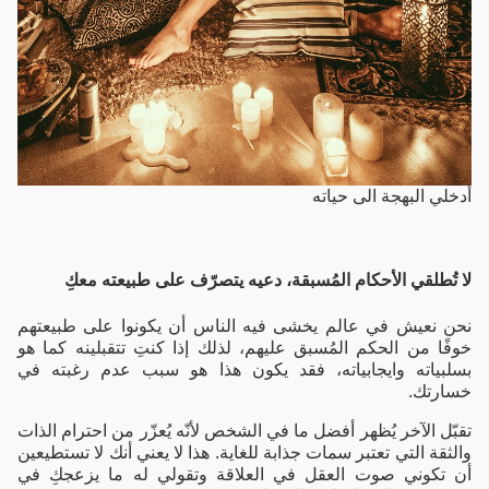
أدخلي البهجة الى حياته
لا تُطلقي الأحكام المُسبقة، دعيه يتصرّف على طبيعته معكِ
نحن نعيش في عالم يخشى فيه الناس أن يكونوا على طبيعتهم
خوفًا من الحكم المُسبق عليهم، لذلك إذا كنتِ تتقبلينه كما هو
بسلبياته وايجابياته، فقد يكون هذا هو سبب عدم رغبته في
خسارتك.
تقبّل الآخر يُظهر أفضل ما في الشخص لأنّه يُعزّر من احترام الذات
والثقة التي تعتبر سمات جذابة للغاية. هذا لا يعني أنك لا تستطيعين
أن تكوني صوت العقل في العلاقة وتقولي له ما يزعجكِ في