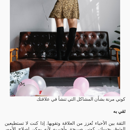
كوني مرنة بشأن المشاكل التي تنشأ في علاقتك
ثقي به
الثقة بين الأحباء تُعزز من العلاقة وتقويها. إذا كنت لا تستطيعين
الوثوق بحبيبكِ، كوني صريحة وأخبريه لأنه يمكن اصلاح الأمور