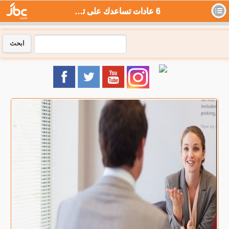
6 عادات تساعدك على تطوير الذات - جي بي سي نيوز
ابحث