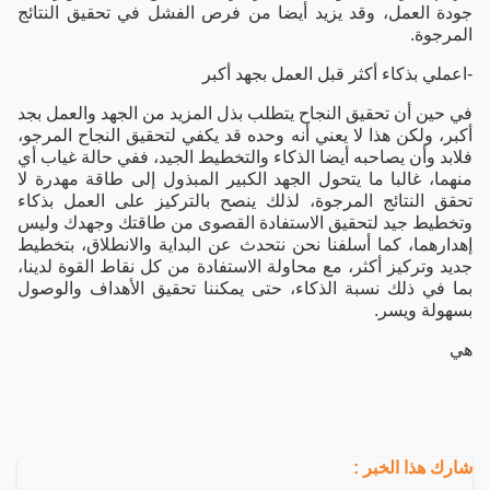
جودة العمل، وقد يزيد أيضا من فرص الفشل في تحقيق النتائج
المرجوة.
-اعملي بذكاء أكثر قبل العمل بجهد أكبر
في حين أن تحقيق النجاح يتطلب بذل المزيد من الجهد والعمل بجد
أكبر، ولكن هذا لا يعني أنه وحده قد يكفي لتحقيق النجاح المرجو،
فلابد وأن يصاحبه أيضا الذكاء والتخطيط الجيد، ففي حالة غياب أي
منهما، غالبا ما يتحول الجهد الكبير المبذول إلى طاقة مهدرة لا
تحقق النتائج المرجوة، لذلك ينصح بالتركيز على العمل بذكاء
وتخطيط جيد لتحقيق الاستفادة القصوى من طاقتك وجهدك وليس
إهدارهما، كما أسلفنا نحن نتحدث عن البداية والانطلاق، بتخطيط
جديد وتركيز أكثر، مع محاولة الاستفادة من كل نقاط القوة لدينا،
بما في ذلك نسبة الذكاء، حتى يمكننا تحقيق الأهداف والوصول
بسهولة ويسر.
هي
شارك هذا الخبر :