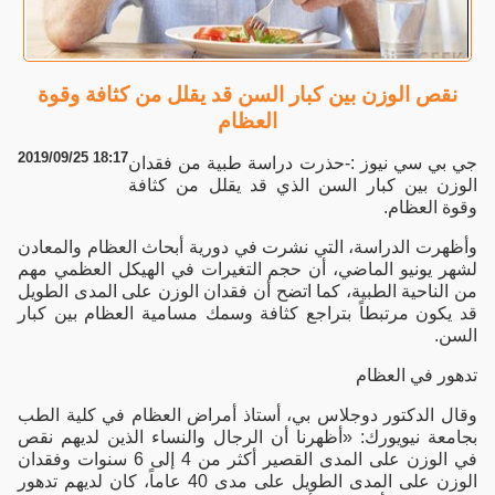
نقص الوزن بين كبار السن قد يقلل من كثافة وقوة
العظام
2019/09/25 18:17
جي بي سي نيوز :-حذرت دراسة طبية من فقدان
الوزن بين كبار السن الذي قد يقلل من كثافة
وقوة العظام.
وأظهرت الدراسة، التي نشرت في دورية أبحاث العظام والمعادن
لشهر يونيو الماضي، أن حجم التغيرات في الهيكل العظمي مهم
من الناحية الطبية، كما اتضح أن فقدان الوزن على المدى الطويل
قد يكون مرتبطاً بتراجع كثافة وسمك مسامية العظام بين كبار
السن.
تدهور في العظام
وقال الدكتور دوجلاس بي، أستاذ أمراض العظام في كلية الطب
بجامعة نيويورك: «أظهرنا أن الرجال والنساء الذين لديهم نقص
في الوزن على المدى القصير أكثر من 4 إلى 6 سنوات وفقدان
الوزن على المدى الطويل على مدى 40 عاماً، كان لديهم تدهور