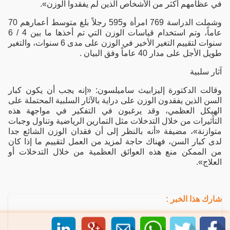
في عظامهم أكثر من الأشخاص الذين لم يفقدوا الوزن».
وشملت الدراسة 769 امرأة و595 رجلاً بلغ متوسط أعمارهم 70
عاماً، وتم استخدام قياسات الوزن التي تم أخذها ما بين 4 / 6
سنوات لتقييم التغير الأخير في الوزن على مدى 6 سنوات، والتغير
طويل الأجل على مدار 40 عاماً وفق البيان .
آثار سلبية
وقالت الدكتورة إليزابيث ساميلسون: «إنه يجب أن يكون كبار
السن الذين يفقدون الوزن على دراية بالآثار السلبية المحتملة على
الهيكل العظمي، وقد يرغبون في التفكير في مواجهة هذه
التأثيرات من خلال التدخلات مثل التمارين الرياضية وتناول وجبات
متوازنة»، مضيفة «أنه بالنظر إلى أن فقدان الوزن الشائع جدا
لدى كبار السن، فهناك حاجة لمزيد من العمل لتقييم ما إذا كان
من الممكن منع هذه العوائق العظمية من خلال التدخلات أو
العلاج».
شارك هذا الخبر :