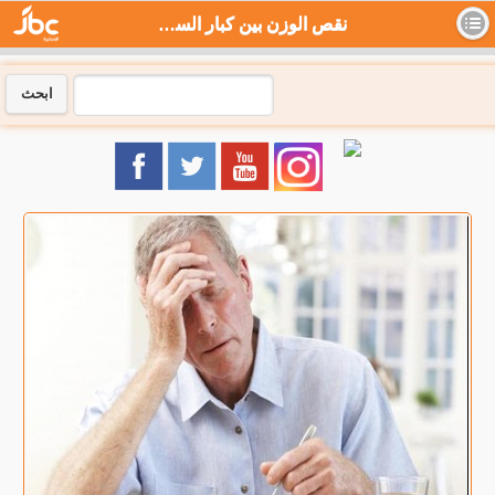
نقص الوزن بين كبار السن قد يقلل من كثافة وقوة العظام - جي بي سي نيوز
ابحث